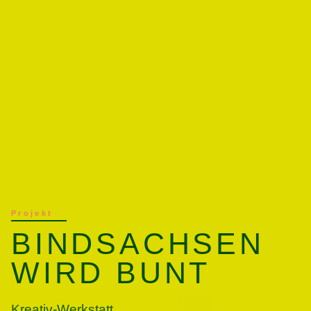
Projekt
BINDSACHSEN
WIRD BUNT
Kreativ-Werkstatt