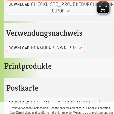
CHECKLISTE_PROJEKTDURCHFUHRU
DOWNLOAD
G.PDF
➢
Verwendungsnachweis
FORMULAR_VWN.PDF
➢
DOWNLOAD
Printprodukte
Postkarte
POSTKARTE23_DIGITAL.PDF
➢
DOWNLOAD
Wir verwenden Cookies und Dienste anderer Anbieter, z.B. Google-Analytics,
OpenStreetMaps und Leaflet um die Nutzung der Website zu erleichtern und um