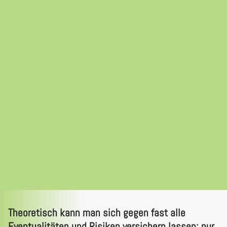
Theoretisch kann man sich gegen fast alle
Eventualitäten und Risiken versichern lassen; nur