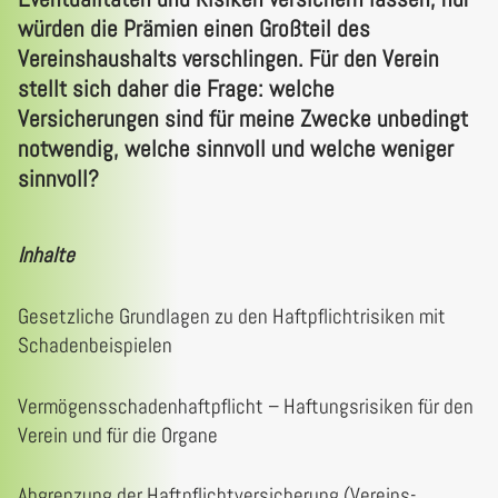
würden die Prämien einen Großteil des
Vereinshaushalts verschlingen. Für den Verein
stellt sich daher die Frage: welche
Versicherungen sind für meine Zwecke unbedingt
notwendig, welche sinnvoll und welche weniger
sinnvoll?
Inhalte
Gesetzliche Grundlagen zu den Haftpflichtrisiken mit
Schadenbeispielen
Vermögensschadenhaftpflicht – Haftungsrisiken für den
Verein und für die Organe
Abgrenzung der Haftpflichtversicherung (Vereins-,