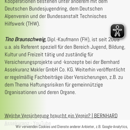
Kooperationen bestehen unter anderem mit dem
Deutschen Bundesjugendring, dem Deutschen
Alpenverein und der Bundesanstalt Technisches
Hilfswerk (THW).
Tino Braunschweig,
Dipl.-Kaufmann (FH), ist seit 2009
u.a. als Referent speziell für den Bereich Jugend, Bildung,
Kultur und Freizeit tätig und zuständig für
Versicherungsprojekte und -konzepte bei der Bernhard
Assekuranz Makler GmbH Co. KG. Weiterhin veröffentlicht
er regelmäßig Fachbeiträge über Versicherungen, z.B. zu
dem Thema Haftungsrisiken für gemeinnützige
Organisationen und deren Organe.
Welche Versicherung braucht ein Verein? | BERNHARD
Assekuranz - YouTube
Wir verwenden Cookies und Dienste anderer Anbieter, z.B. Google-Analytics,