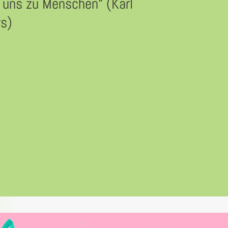
uns zu Menschen“ (Karl
rs)