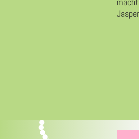
macht 
Jaspe