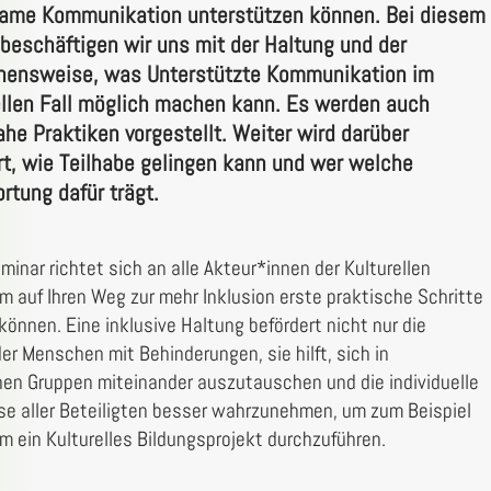
ame Kommunikation unterstützen können. Bei diesem
beschäftigen wir uns mit der Haltung und der
hensweise, was Unterstützte Kommunikation im
ellen Fall möglich machen kann. Es werden auch
ahe Praktiken vorgestellt. Weiter wird darüber
ert, wie Teilhabe gelingen kann und wer welche
rtung dafür trägt.
minar richtet sich an alle Akteur*innen der Kulturellen
um auf Ihren Weg zur mehr Inklusion erste praktische Schritte
können. Eine inklusive Haltung befördert nicht nur die
der Menschen mit Behinderungen, sie hilft, sich in
en Gruppen miteinander auszutauschen und die individuelle
se aller Beteiligten besser wahrzunehmen, um zum Beispiel
 ein Kulturelles Bildungsprojekt durchzuführen.