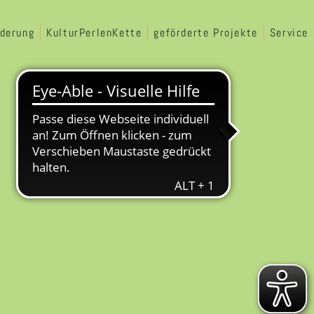
rderung
KulturPerlenKette
geförderte Projekte
Service