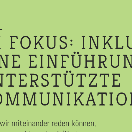
 FOKUS: INKL
INE EINFÜHRUN
NTERSTÜTZTE
OMMUNIKATIO
wir miteinander reden können,