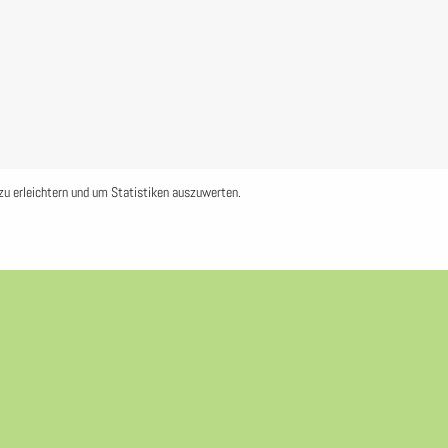
zu erleichtern und um Statistiken auszuwerten.