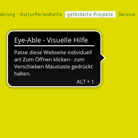
rderung
KulturPerlenKette
geförderte Projekte
Service