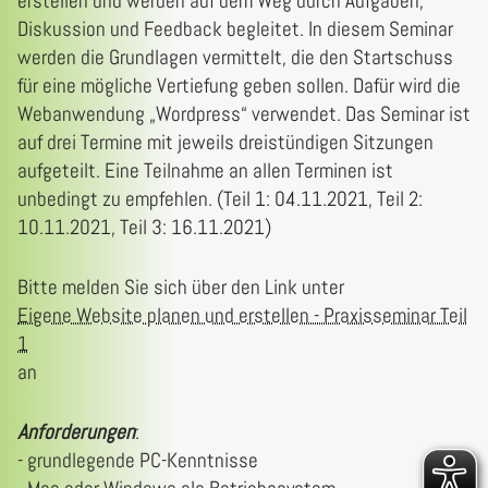
erstellen und werden auf dem Weg durch Aufgaben,
Diskussion und Feedback begleitet. In diesem Seminar
werden die Grundlagen vermittelt, die den Startschuss
für eine mögliche Vertiefung geben sollen. Dafür wird die
Webanwendung „Wordpress“ verwendet. Das Seminar ist
auf drei Termine mit jeweils dreistündigen Sitzungen
aufgeteilt. Eine Teilnahme an allen Terminen ist
unbedingt zu empfehlen. (Teil 1: 04.11.2021, Teil 2:
10.11.2021, Teil 3: 16.11.2021)
Bitte melden Sie sich über den Link unter
Eigene Website planen und erstellen - Praxisseminar Teil
1
an
Anforderungen
:
- grundlegende PC-Kenntnisse