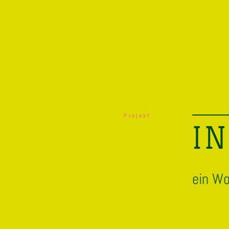
Projekt
I
ein Wo