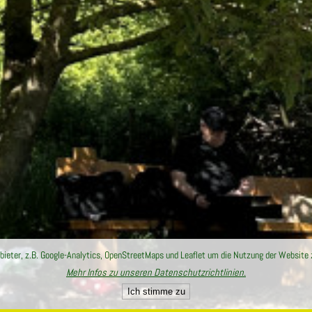
ieter, z.B. Google-Analytics, OpenStreetMaps und Leaflet um die Nutzung der Website 
Mehr Infos zu unseren Datenschutzrichtlinien.
Ich stimme zu