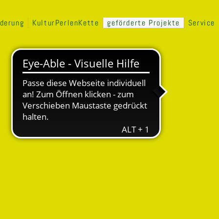
rderung
KulturPerlenKette
geförderte Projekte
Service