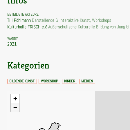
Infos
BETEILIGTE AKTEURE
Till Pöhlmann
Darstellende & interaktive Kunst, Workshops
Kulturhalle FRISCH e.V.
Außerschulische Kulturelle Bildung von Jung bi
WANN?
2021
+
Kategorien
−
BILDENDE KUNST
WORKSHOP
KINDER
MEDIEN
+
−