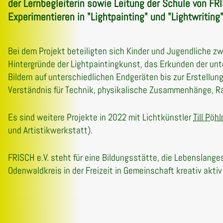
der Lernbegleiterin sowie Leitung der Schule von F
Experimentieren in "Lightpainting" und "Lightwritin
Bei dem Projekt beteiligten sich Kinder und Jugendliche zw
Hintergründe der Lightpaintingkunst, das Erkunden der unt
Bildern auf unterschiedlichen Endgeräten bis zur Erstell
Verständnis für Technik, physikalische Zusammenhänge, Ra
Es sind weitere Projekte in 2022 mit Lichtkünstler
Till Pöh
und Artistikwerkstatt).
FRISCH e.V. steht für eine Bildungsstätte, die Lebenslange
Odenwaldkreis in der Freizeit in Gemeinschaft kreativ aktiv