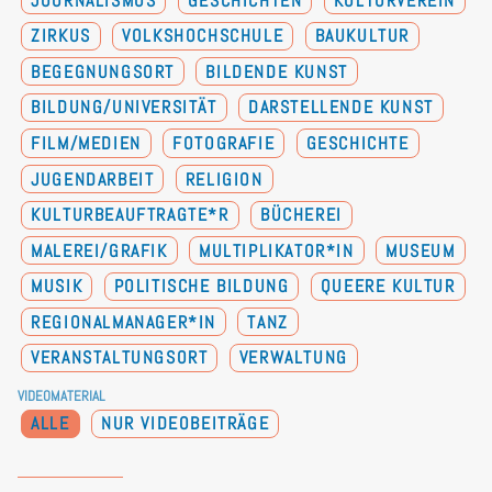
JOURNALISMUS
GESCHICHTEN
KULTURVEREIN
ZIRKUS
VOLKSHOCHSCHULE
BAUKULTUR
BEGEGNUNGSORT
BILDENDE KUNST
BILDUNG/UNIVERSITÄT
DARSTELLENDE KUNST
FILM/MEDIEN
FOTOGRAFIE
GESCHICHTE
JUGENDARBEIT
RELIGION
KULTURBEAUFTRAGTE*R
BÜCHEREI
MALEREI/GRAFIK
MULTIPLIKATOR*IN
MUSEUM
MUSIK
POLITISCHE BILDUNG
QUEERE KULTUR
REGIONALMANAGER*IN
TANZ
VERANSTALTUNGSORT
VERWALTUNG
VIDEOMATERIAL
ALLE
NUR VIDEOBEITRÄGE