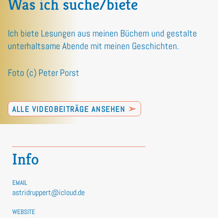
Was ich suche/biete
Ich biete Lesungen aus meinen Büchern und gestalte
unterhaltsame Abende mit meinen Geschichten.
Foto (c) Peter Porst
➢
ALLE VIDEOBEITRÄGE ANSEHEN
Info
EMAIL
astridruppert@icloud.de
WEBSITE