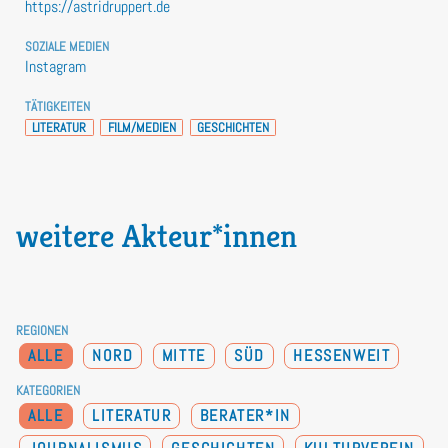
https://astridruppert.de
SOZIALE MEDIEN
Instagram
TÄTIGKEITEN
LITERATUR
FILM/MEDIEN
GESCHICHTEN
weitere Akteur*innen
REGIONEN
ALLE
NORD
MITTE
SÜD
HESSENWEIT
KATEGORIEN
ALLE
LITERATUR
BERATER*IN