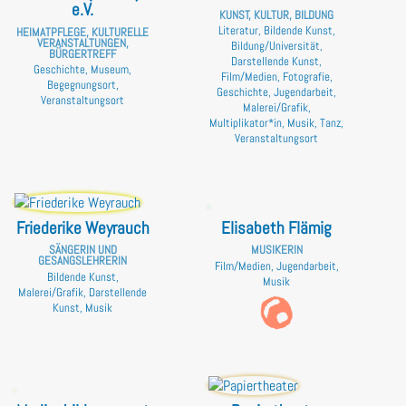
e.V.
KUNST, KULTUR, BILDUNG
Literatur, Bildende Kunst,
HEIMATPFLEGE, KULTURELLE
VERANSTALTUNGEN,
Bildung/Universität,
BÜRGERTREFF
Darstellende Kunst,
Geschichte, Museum,
Film/Medien, Fotografie,
Begegnungsort,
Geschichte, Jugendarbeit,
Veranstaltungsort
Malerei/Grafik,
Multiplikator*in, Musik, Tanz,
Veranstaltungsort
Friederike Weyrauch
Elisabeth Flämig
SÄNGERIN UND
MUSIKERIN
GESANGSLEHRERIN
Film/Medien, Jugendarbeit,
Bildende Kunst,
Musik
Malerei/Grafik, Darstellende
Kunst, Musik