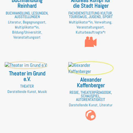
Buchhandlung
Andreas Rompf für
Reinhard
die Stadt Haiger
BUCHHANDLUNG, LESUNGEN,
FACHDIENSTLEITUNG KULTUR,
AUSSTELLUNGEN
TOURISMUS, JUGEND, SPORT
Literatur, Begegnungsort,
Multiplikator*in, Verwaltung,
Multiplikator*in,
Veranstaltungsort,
Bildung/Universität,
Kulturbeauftragte*r
Veranstaltungsort
Theater im Grund
e.V.
Alexander
Kaffenberger
THEATER
Darstellende Kunst, Musik
REGIE, THEATERPÄDAGOGIK,
SCHAUSPIEL,
AUTORENTÄTIGKEIT
Darstellende Kunst, Literatur