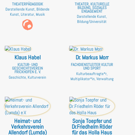
THEATERPÄDAGOGIK
THEATER, KULTURELLE
BILDUNG, SOZIALES
Darstellende Kunst, Bildende
ENGAGEMENT
Kunst, Literatur, Musik
Darstellende Kunst,
Bildung/Universität
Klaus Habel
Dr. Markus Morr
KULTUR- UND
FACHDIENSTLEITER KULTUR
GESCHICHTSVEREIN
UND SPORT
FRICKHOFEN E. V.
Kulturbeauftragte*r,
Geschichte, Kulturverein
Multiplikator*in, Verwaltung
Heimat- und
Sonja Toepfer und
Verkehrsverein
Dr.Friedhelm Röder
Allendorf (Lumda)
für das Holla Haus