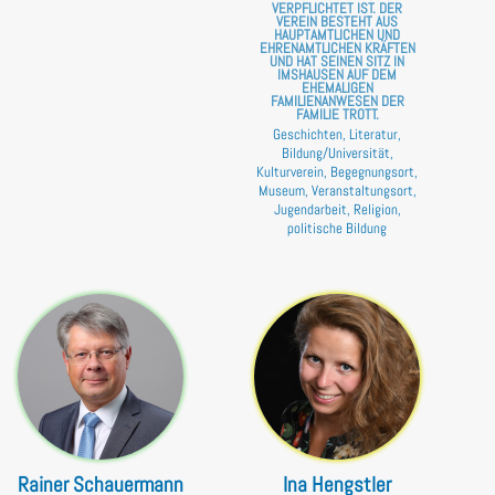
VERPFLICHTET IST. DER
VEREIN BESTEHT AUS
HAUPTAMTLICHEN UND
EHRENAMTLICHEN KRÄFTEN
UND HAT SEINEN SITZ IN
IMSHAUSEN AUF DEM
EHEMALIGEN
FAMILIENANWESEN DER
FAMILIE TROTT.
Geschichten, Literatur,
Bildung/Universität,
Kulturverein, Begegnungsort,
Museum, Veranstaltungsort,
Jugendarbeit, Religion,
politische Bildung
Rainer Schauermann
Ina Hengstler