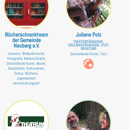
Bücherschrankteam
Juliane Polz
der Gemeinde
THEATERPÄDAGOGIK,
Neuberg e.V.
ERLEBNISPÄDAGOGIK, SYST.
BERATUNG
Literatur, Bildende Kunst,
Darstellende Kunst, Tanz
Fotografie, Malerei/Grafik,
Darstellende Kunst, Musik,
Geschichte, Kulturverein,
Zirkus, Bücherei,
Jugendarbeit,
Veranstaltungsort