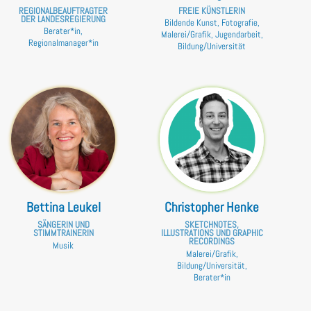
REGIONALBEAUFTRAGTER
FREIE KÜNSTLERIN
DER LANDESREGIERUNG
Bildende Kunst, Fotografie,
Berater*in,
Malerei/Grafik, Jugendarbeit,
Regionalmanager*in
Bildung/Universität
Bettina Leukel
Christopher Henke
SÄNGERIN UND
SKETCHNOTES,
STIMMTRAINERIN
ILLUSTRATIONS UND GRAPHIC
RECORDINGS
Musik
Malerei/Grafik,
Bildung/Universität,
Berater*in