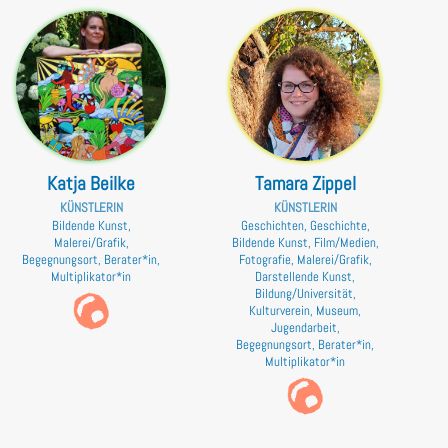
Katja Beilke
Tamara Zippel
KÜNSTLERIN
KÜNSTLERIN
Bildende Kunst,
Geschichten, Geschichte,
Malerei/Grafik,
Bildende Kunst, Film/Medien,
Begegnungsort, Berater*in,
Fotografie, Malerei/Grafik,
Multiplikator*in
Darstellende Kunst,
Bildung/Universität,
Kulturverein, Museum,
Jugendarbeit,
Begegnungsort, Berater*in,
Multiplikator*in