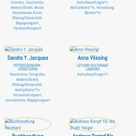
Literatur, Geschichte,
Kulturbeauftragte*r,
Malerei/Grafik, Musik,
Multiplikator*in, Verwaltung,
Darstellende Kunst,
Berater*in
Bildung/Universität,
Begegnungsort,
Veranstaltungsort
Sandra Y. Jacques
Anna Vössing
FOTODESIGNERIN -
LEITUNG KULTURAMT
KÜNSTLERIN
LIMBURG
Geschichte, Fotografie,
Kulturbeauftragte*r
Malerei/Grafik,
Bildung/Universität,
Multiplikator*in,
Veranstaltungsort,
Journalismus, Begegnungsort