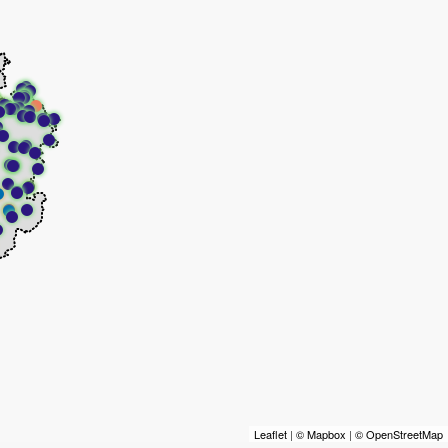
Leaflet
|
© Mapbox
|
© OpenStreetMap