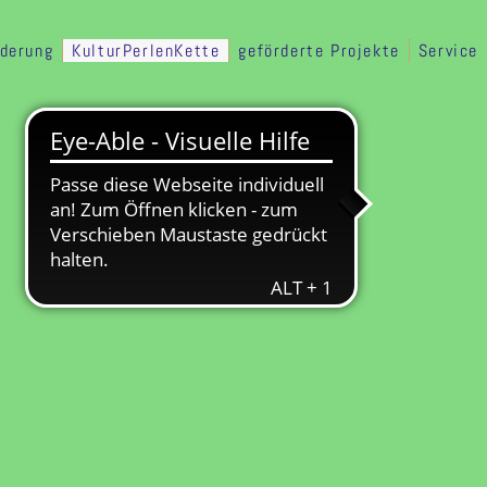
rderung
KulturPerlenKette
geförderte Projekte
Service