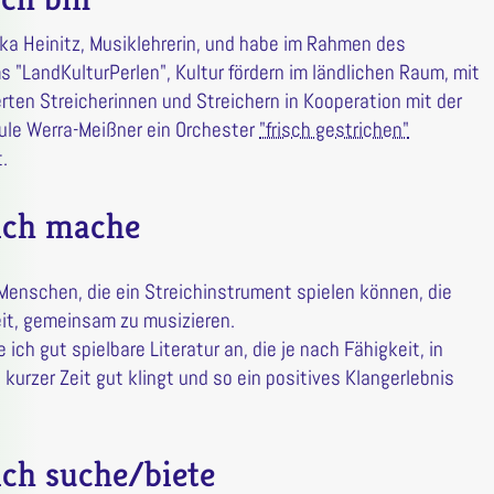
rika Heinitz, Musiklehrerin, und habe im Rahmen des
 "LandKulturPerlen", Kultur fördern im ländlichen Raum, mit
erten Streicherinnen und Streichern in Kooperation mit der
le Werra-Meißner ein Orchester
"frisch gestrichen"
.
ich mache
 Menschen, die ein Streichinstrument spielen können, die
it, gemeinsam zu musizieren.
 ich gut spielbare Literatur an, die je nach Fähigkeit, in
 kurzer Zeit gut klingt und so ein positives Klangerlebnis
ch suche/biete