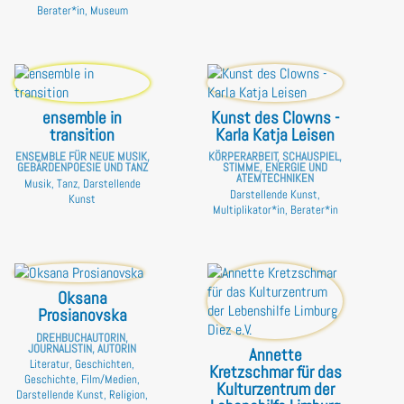
Berater*in, Museum
ensemble in
Kunst des Clowns -
transition
Karla Katja Leisen
ENSEMBLE FÜR NEUE MUSIK,
KÖRPERARBEIT, SCHAUSPIEL,
GEBÄRDENPOESIE UND TANZ
STIMME, ENERGIE UND
ATEMTECHNIKEN
Musik, Tanz, Darstellende
Darstellende Kunst,
Kunst
Multiplikator*in, Berater*in
Oksana
Prosianovska
DREHBUCHAUTORIN,
JOURNALISTIN, AUTORIN
Annette
Literatur, Geschichten,
Kretzschmar für das
Geschichte, Film/Medien,
Kulturzentrum der
Darstellende Kunst, Religion,