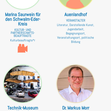
Marina Saurwein für
Auenlandhof
den Schwalm-Eder-
VERANSTALTER
Kreis
Literatur, Darstellende Kunst,
Jugendarbeit,
KULTUR- UND
PARTNERSCHAFTS­
Begegnungsort,
BEAUFTRAGTE
Veranstaltungsort, politische
Kulturbeauftragte*r
Bildung
Technik-Museum
Dr. Markus Morr