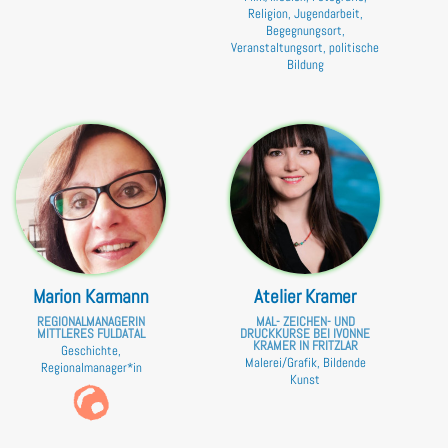
Religion, Jugendarbeit,
Begegnungsort,
Veranstaltungsort, politische
Bildung
Marion Karmann
Atelier Kramer
REGIONALMANAGERIN
MAL- ZEICHEN- UND
MITTLERES FULDATAL
DRUCKKURSE BEI IVONNE
KRAMER IN FRITZLAR
Geschichte,
Malerei/Grafik, Bildende
Regionalmanager*in
Kunst