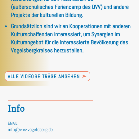
(außerschulisches Feriencamp des DVV) und andere
Projekte der kulturellen Bildung.
Grundsätzlich sind wir an Kooperationen mit anderen
Kulturschaffenden interessiert, um Synergien im
Kulturangebot für die interessierte Bevölkerung des
Vogelsbergkreises herzustellen.
➢
ALLE VIDEOBEITRÄGE ANSEHEN
Info
EMAIL
info@vhs-vogelsberg.de