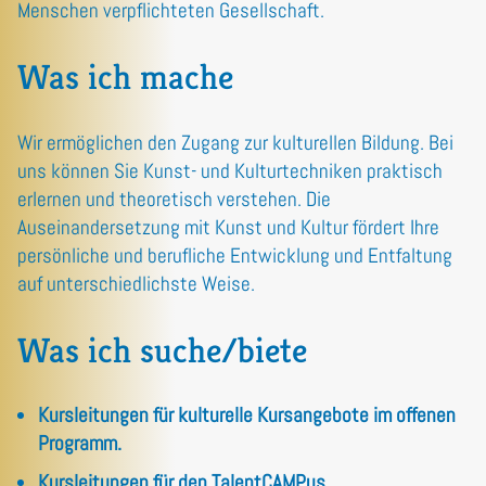
Menschen verpflichteten Gesellschaft.
Was ich mache
Wir ermöglichen den Zugang zur kulturellen Bildung. Bei
uns können Sie Kunst- und Kulturtechniken praktisch
erlernen und theoretisch verstehen. Die
Auseinandersetzung mit Kunst und Kultur fördert Ihre
persönliche und berufliche Entwicklung und Entfaltung
auf unterschiedlichste Weise.
Was ich suche/biete
Kursleitungen für kulturelle Kursangebote im offenen
Programm.
Kursleitungen für den TalentCAMPus