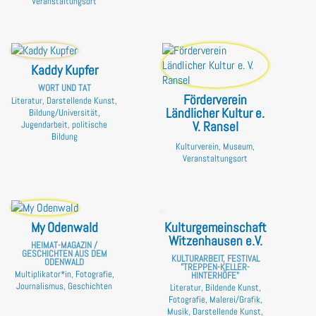
Veranstaltungsort
Kaddy Kupfer
WORT UND TAT
Förderverein
Literatur, Darstellende Kunst,
Ländlicher Kultur e.
Bildung/Universität,
V. Ransel
Jugendarbeit, politische
Bildung
Kulturverein, Museum,
Veranstaltungsort
My Odenwald
Kulturgemeinschaft
Witzenhausen e.V.
HEIMAT-MAGAZIN /
GESCHICHTEN AUS DEM
KULTURARBEIT, FESTIVAL
ODENWALD
"TREPPEN-KELLER-
Multiplikator*in, Fotografie,
HINTERHÖFE"
Journalismus, Geschichten
Literatur, Bildende Kunst,
Fotografie, Malerei/Grafik,
Musik, Darstellende Kunst,