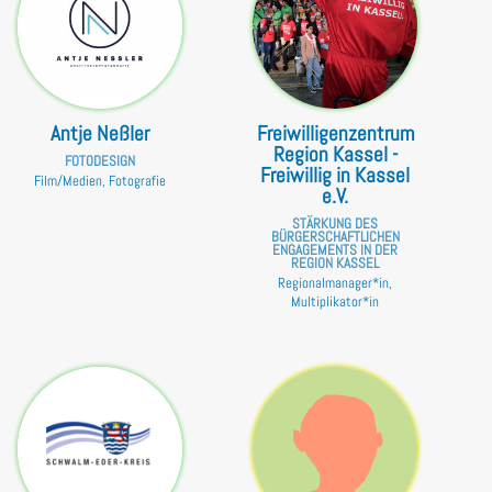
Antje Neßler
Freiwilligenzentrum
Region Kassel -
FOTODESIGN
Freiwillig in Kassel
Film/Medien, Fotografie
e.V.
STÄRKUNG DES
BÜRGERSCHAFTLICHEN
ENGAGEMENTS IN DER
REGION KASSEL
Regionalmanager*in,
Multiplikator*in