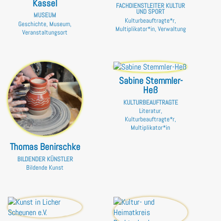
Kassel
FACHDIENSTLEITER KULTUR
UND SPORT
MUSEUM
Kulturbeauftragte*r,
Geschichte, Museum,
Multiplikator*in, Verwaltung
Veranstaltungsort
Sabine Stemmler-
Heß
KULTURBEAUFTRAGTE
Literatur,
Kulturbeauftragte*r,
Multiplikator*in
Thomas Benirschke
BILDENDER KÜNSTLER
Bildende Kunst