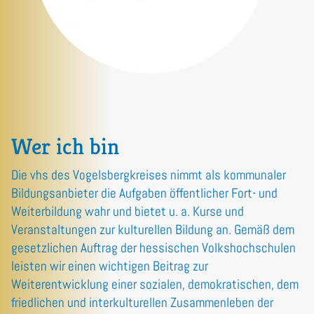
Wer ich bin
Die vhs des Vogelsbergkreises nimmt als kommunaler
Bildungsanbieter die Aufgaben öffentlicher Fort- und
Weiterbildung wahr und bietet u. a. Kurse und
Veranstaltungen zur kulturellen Bildung an. Gemäß dem
gesetzlichen Auftrag der hessischen Volkshochschulen
leisten wir einen wichtigen Beitrag zur
Weiterentwicklung einer sozialen, demokratischen, dem
friedlichen und interkulturellen Zusammenleben der