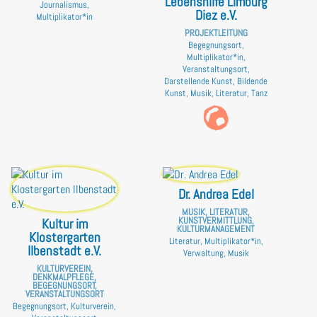
Lebenshilfe Limburg
Journalismus,
Diez e.V.
Multiplikator*in
PROJEKTLEITUNG
Begegnungsort,
Multiplikator*in,
Veranstaltungsort,
Darstellende Kunst, Bildende
Kunst, Musik, Literatur, Tanz
Dr. Andrea Edel
MUSIK, LITERATUR,
KUNSTVERMITTLUNG,
Kultur im
KULTURMANAGEMENT
Klostergarten
Literatur, Multiplikator*in,
Ilbenstadt e.V.
Verwaltung, Musik
KULTURVEREIN,
DENKMALPFLEGE,
BEGEGNUNGSORT,
VERANSTALTUNGSORT
Begegnungsort, Kulturverein,