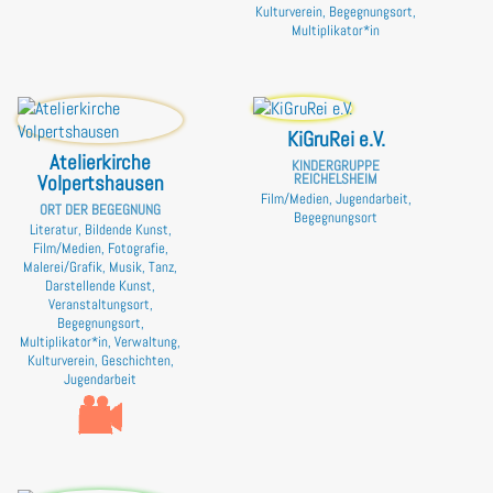
Kulturverein, Begegnungsort,
Multiplikator*in
KiGruRei e.V.
Atelierkirche
KINDERGRUPPE
Volpertshausen
REICHELSHEIM
Film/Medien, Jugendarbeit,
ORT DER BEGEGNUNG
Begegnungsort
Literatur, Bildende Kunst,
Film/Medien, Fotografie,
Malerei/Grafik, Musik, Tanz,
Darstellende Kunst,
Veranstaltungsort,
Begegnungsort,
Multiplikator*in, Verwaltung,
Kulturverein, Geschichten,
Jugendarbeit