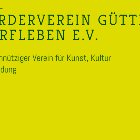
RDERVEREIN GÜT
RFLEBEN E.V.
nütziger Verein für Kunst, Kultur
ldung