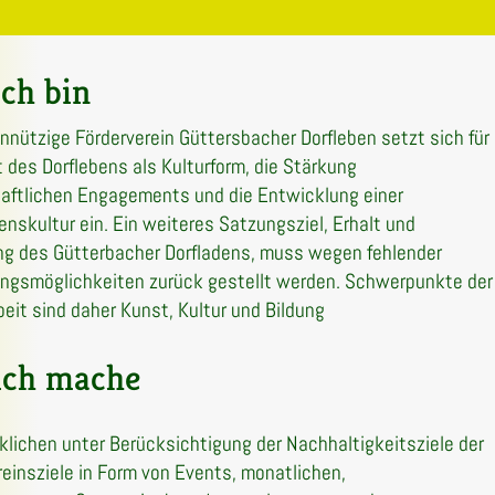
ch bin
nnützige Förderverein Güttersbacher Dorfleben setzt sich für
t des Dorflebens als Kulturform, die Stärkung
aftlichen Engagements und die Entwicklung einer
nskultur ein. Ein weiteres Satzungsziel, Erhalt und
ng des Gütterbacher Dorfladens, muss wegen fehlender
ungsmöglichkeiten zurück gestellt werden. Schwerpunkte der
beit sind daher Kunst, Kultur und Bildung
ich mache
rklichen unter Berücksichtigung der Nachhaltigkeitsziele der
reinsziele in Form von Events, monatlichen,