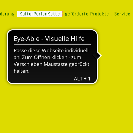
rderung
KulturPerlenKette
geförderte Projekte
Service