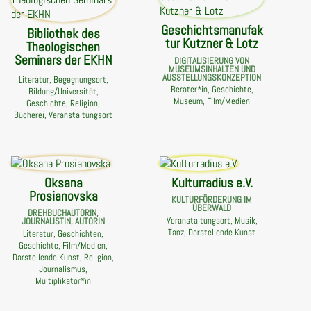
Geschichtsmanufak
Bibliothek des
tur Kutzner & Lotz
Theologischen
Seminars der EKHN
DIGITALISIERUNG VON
MUSEUMSINHALTEN UND
AUSSTELLUNGSKONZEPTION
Literatur, Begegnungsort,
Berater*in, Geschichte,
Bildung/Universität,
Museum, Film/Medien
Geschichte, Religion,
Bücherei, Veranstaltungsort
Oksana
Kulturradius e.V.
Prosianovska
KULTURFÖRDERUNG IM
ÜBERWALD
DREHBUCHAUTORIN,
Veranstaltungsort, Musik,
JOURNALISTIN, AUTORIN
Tanz, Darstellende Kunst
Literatur, Geschichten,
Geschichte, Film/Medien,
Darstellende Kunst, Religion,
Journalismus,
Multiplikator*in