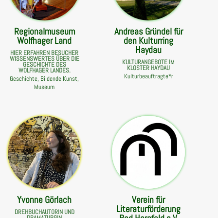
Regionalmuseum
Andreas Gründel für
Wolfhager Land
den Kulturring
Haydau
HIER ERFAHREN BESUCHER
WISSENSWERTES ÜBER DIE
KULTURANGEBOTE IM
GESCHICHTE DES
KLOSTER HAYDAU
WOLFHAGER LANDES.
Kulturbeauftragte*r
Geschichte, Bildende Kunst,
Museum
Yvonne Görlach
Verein für
Literaturförderung
DREHBUCHAUTORIN UND
DRAMATURGIN