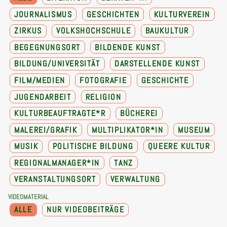
JOURNALISMUS
GESCHICHTEN
KULTURVEREIN
ZIRKUS
VOLKSHOCHSCHULE
BAUKULTUR
BEGEGNUNGSORT
BILDENDE KUNST
BILDUNG/UNIVERSITÄT
DARSTELLENDE KUNST
FILM/MEDIEN
FOTOGRAFIE
GESCHICHTE
JUGENDARBEIT
RELIGION
KULTURBEAUFTRAGTE*R
BÜCHEREI
MALEREI/GRAFIK
MULTIPLIKATOR*IN
MUSEUM
MUSIK
POLITISCHE BILDUNG
QUEERE KULTUR
REGIONALMANAGER*IN
TANZ
VERANSTALTUNGSORT
VERWALTUNG
VIDEOMATERIAL
ALLE
NUR VIDEOBEITRÄGE