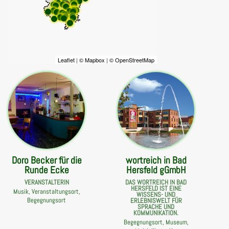
Leaflet
|
© Mapbox
|
© OpenStreetMap
Doro Becker für die
wortreich in Bad
Runde Ecke
Hersfeld gGmbH
VERANSTALTERIN
DAS WORTREICH IN BAD
HERSFELD IST EINE
Musik, Veranstaltungsort,
WISSENS- UND
Begegnungsort
ERLEBNISWELT FÜR
SPRACHE UND
KOMMUNIKATION.
Begegnungsort, Museum,