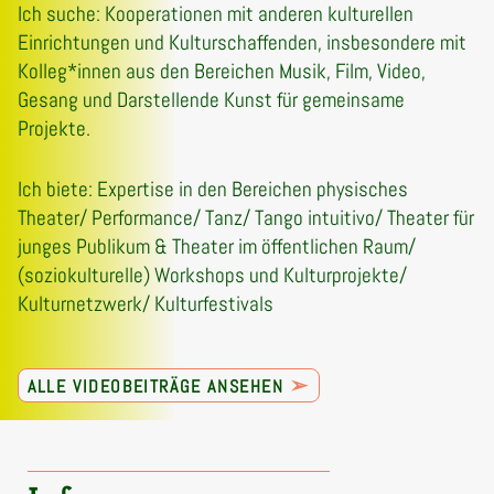
Ich suche: Kooperationen mit anderen kulturellen
Einrichtungen und Kulturschaffenden, insbesondere mit
Kolleg*innen aus den Bereichen Musik, Film, Video,
Gesang und Darstellende Kunst für gemeinsame
Projekte.
Ich biete: Expertise in den Bereichen physisches
Theater/ Performance/ Tanz/ Tango intuitivo/ Theater für
junges Publikum & Theater im öffentlichen Raum/
(soziokulturelle) Workshops und Kulturprojekte/
Kulturnetzwerk/ Kulturfestivals
➢
ALLE VIDEOBEITRÄGE ANSEHEN