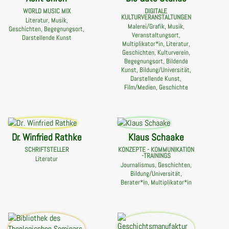
WORLD MUSIC MIX
DIGITALE
KULTURVERANSTALTUNGEN
Literatur, Musik,
Malerei/Grafik, Musik,
Geschichten, Begegnungsort,
Veranstaltungsort,
Darstellende Kunst
Multiplikator*in, Literatur,
Geschichten, Kulturverein,
Begegnungsort, Bildende
Kunst, Bildung/Universität,
Darstellende Kunst,
Film/Medien, Geschichte
Dr. Winfried Rathke
Klaus Schaake
SCHRIFTSTELLER
KONZEPTE - KOMMUNIKATION
-TRAININGS
Literatur
Journalismus, Geschichten,
Bildung/Universität,
Berater*in, Multiplikator*in