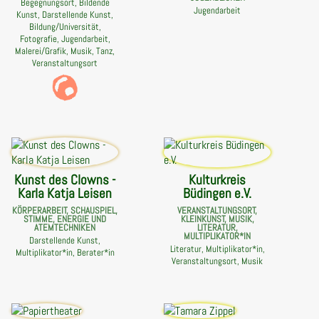
Begegnungsort, Bildende
Jugendarbeit
Kunst, Darstellende Kunst,
Bildung/Universität,
Fotografie, Jugendarbeit,
Malerei/Grafik, Musik, Tanz,
Veranstaltungsort
Kunst des Clowns -
Kulturkreis
Karla Katja Leisen
Büdingen e.V.
KÖRPERARBEIT, SCHAUSPIEL,
VERANSTALTUNGSORT,
STIMME, ENERGIE UND
KLEINKUNST, MUSIK,
ATEMTECHNIKEN
LITERATUR,
MULTIPLIKATOR*IN
Darstellende Kunst,
Literatur, Multiplikator*in,
Multiplikator*in, Berater*in
Veranstaltungsort, Musik