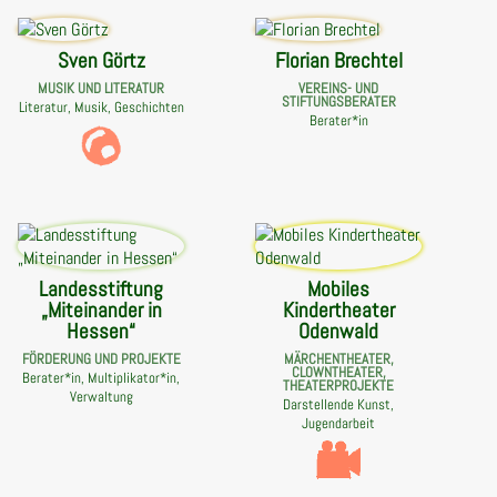
Sven Görtz
Florian Brechtel
MUSIK UND LITERATUR
VEREINS- UND
STIFTUNGSBERATER
Literatur, Musik, Geschichten
Berater*in
Landesstiftung
Mobiles
„Miteinander in
Kindertheater
Hessen“
Odenwald
FÖRDERUNG UND PROJEKTE
MÄRCHENTHEATER,
CLOWNTHEATER,
Berater*in, Multiplikator*in,
THEATERPROJEKTE
Verwaltung
Darstellende Kunst,
Jugendarbeit