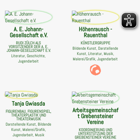
A. E. Johann-
Höhenrausch -
Gesellschaft e.V.
Rauenthal
RUDI ZÜLCH ALS
KÜNSTLERGRUPPE
VORSITZENDER DER A. E.
Bildende Kunst, Darstellende
JOHANN-GESELLSCHAFT E.V.
Kunst, Literatur, Musik,
Literatur, Geschichte,
Malerei/Grafik, Jugendarbeit
Jugendarbeit
Tanja Gwiasda
Arbeitsgemeinschaf
FIGURENBAU, FIGURENSPIEL,
t Grebensteiner
THEATERPLASTIK UND
THEATERMUSIK
Vereine
Darstellende Kunst, Bildende
Kunst, Malerei/Grafik,
KOORDINIERUNG UND
UNTERSTÜTZUNG DER
Jugendarbeit, Musik
GREBENSTEINER VEREINE