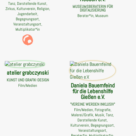
Tanz, Darstellende Kunst,
MUSEUMSBERATERIN FÜR
Zirkus, Kulturverein, Religion,
DIGITALISIERUNG
Jugendarbeit,
Berater*in, Museum
Begegnungsort,
Veranstaltungsort,
Multiplikator*in
atelier grabczynski
KUNST UND GRAFIK-DESIGN
Daniela Bauernfeind
Film/Medien
für die Lebenshilfe
Gießen e.V.
"VEREINE WERDEN INKLUSIV"
Film/Medien, Fotografie,
Malerei/Grafik, Musik, Tanz,
Darstellende Kunst,
Kulturverein, Begegnungsort,
Veranstaltungsort,
Berater*in, Multiplikator*in,