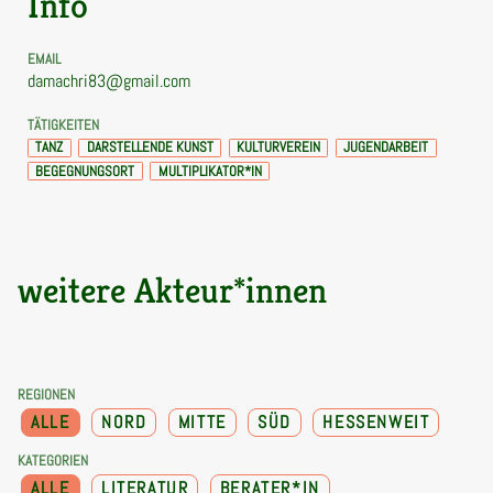
Info
EMAIL
damachri83@gmail.com
TÄTIGKEITEN
TANZ
DARSTELLENDE KUNST
KULTURVEREIN
JUGENDARBEIT
BEGEGNUNGSORT
MULTIPLIKATOR*IN
weitere Akteur*innen
REGIONEN
ALLE
NORD
MITTE
SÜD
HESSENWEIT
KATEGORIEN
ALLE
LITERATUR
BERATER*IN