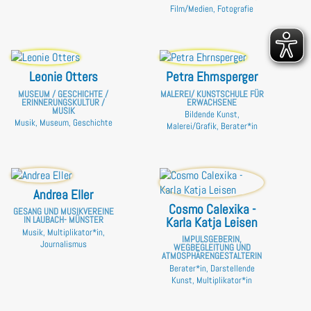
Film/Medien, Fotografie
Leonie Otters
Petra Ehrnsperger
MUSEUM / GESCHICHTE /
MALEREI/ KUNSTSCHULE FÜR
ERINNERUNGSKULTUR /
ERWACHSENE
MUSIK
Bildende Kunst,
Musik, Museum, Geschichte
Malerei/Grafik, Berater*in
Andrea Eller
Cosmo Calexika -
GESANG UND MUSIKVEREINE
Karla Katja Leisen
IN LAUBACH- MÜNSTER
Musik, Multiplikator*in,
IMPULSGEBERIN,
Journalismus
WEGBEGLEITUNG UND
ATMOSPHÄRENGESTALTERIN
Berater*in, Darstellende
Kunst, Multiplikator*in