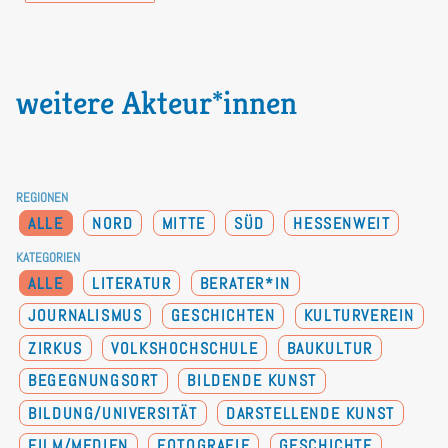
weitere Akteur*innen
REGIONEN
ALLE
NORD
MITTE
SÜD
HESSENWEIT
KATEGORIEN
ALLE
LITERATUR
BERATER*IN
JOURNALISMUS
GESCHICHTEN
KULTURVEREIN
ZIRKUS
VOLKSHOCHSCHULE
BAUKULTUR
BEGEGNUNGSORT
BILDENDE KUNST
BILDUNG/UNIVERSITÄT
DARSTELLENDE KUNST
FILM/MEDIEN
FOTOGRAFIE
GESCHICHTE