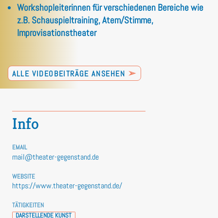
Workshopleiterinnen für verschiedenen Bereiche wie
z.B. Schauspieltraining, Atem/Stimme,
Improvisationstheater
➢
ALLE VIDEOBEITRÄGE ANSEHEN
Info
EMAIL
mail@theater-gegenstand.de
WEBSITE
https://www.theater-gegenstand.de/
TÄTIGKEITEN
DARSTELLENDE KUNST