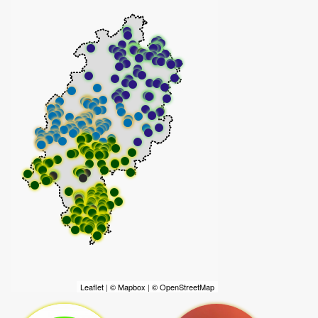
Leaflet
|
© Mapbox
|
© OpenStreetMap