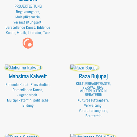
PROJEKTLEITUNG
Begegnungsort,
Multiplikator*in,
Veranstaltungsort,
Darstellende Kunst, Bildende
Kunst, Musik, Literatur, Tanz
Mahsima Kalweit
Raza Bujupaj
KULTURBEAUFTRAGTE,
Bildende Kunst, Film/Medien,
VERWALTUNG,
Darstellende Kunst,
MULTIPLIKATORIN,
BERATERIN
Jugendarbeit,
Kulturbeauftragte*r,
Multiplikator*in, politische
Verwaltung,
Bildung
Veranstaltungsort,
Berater*in