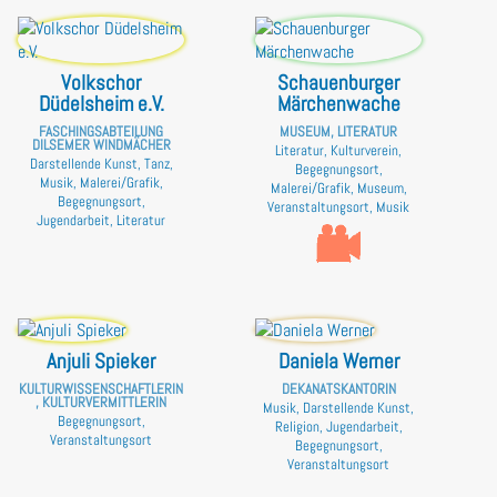
Volkschor
Schauenburger
Düdelsheim e.V.
Märchenwache
FASCHINGSABTEILUNG
MUSEUM, LITERATUR
DILSEMER WINDMÄCHER
Literatur, Kulturverein,
Darstellende Kunst, Tanz,
Begegnungsort,
Musik, Malerei/Grafik,
Malerei/Grafik, Museum,
Begegnungsort,
Veranstaltungsort, Musik
Jugendarbeit, Literatur
Anjuli Spieker
Daniela Werner
KULTURWISSENSCHAFTLERIN
DEKANATSKANTORIN
, KULTURVERMITTLERIN
Musik, Darstellende Kunst,
Begegnungsort,
Religion, Jugendarbeit,
Veranstaltungsort
Begegnungsort,
Veranstaltungsort