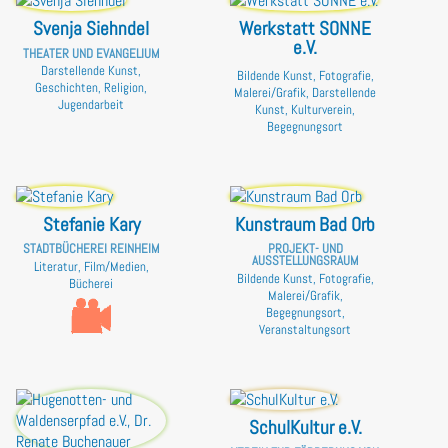
Svenja Siehndel
Werkstatt SONNE
e.V.
THEATER UND EVANGELIUM
Darstellende Kunst,
Bildende Kunst, Fotografie,
Geschichten, Religion,
Malerei/Grafik, Darstellende
Jugendarbeit
Kunst, Kulturverein,
Begegnungsort
Stefanie Kary
Kunstraum Bad Orb
STADTBÜCHEREI REINHEIM
PROJEKT- UND
AUSSTELLUNGSRAUM
Literatur, Film/Medien,
Bildende Kunst, Fotografie,
Bücherei
Malerei/Grafik,
Begegnungsort,
Veranstaltungsort
SchulKultur e.V.