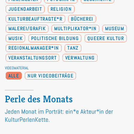
JUGENDARBEIT
RELIGION
KULTURBEAUFTRAGTE*R
BÜCHEREI
MALEREI/GRAFIK
MULTIPLIKATOR*IN
MUSEUM
MUSIK
POLITISCHE BILDUNG
QUEERE KULTUR
REGIONALMANAGER*IN
TANZ
VERANSTALTUNGSORT
VERWALTUNG
VIDEOMATERIAL
ALLE
NUR VIDEOBEITRÄGE
Perle des Monats
Jeden Monat im Porträt: ein*e Akteur*in der
KulturPerlenKette.