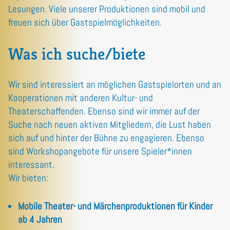
Lesungen. Viele unserer Produktionen sind mobil und
freuen sich über Gastspielmöglichkeiten.
Was ich suche/biete
Wir sind interessiert an möglichen Gastspielorten und an
Kooperationen mit anderen Kultur- und
Theaterschaffenden. Ebenso sind wir immer auf der
Suche nach neuen aktiven Mitgliedern, die Lust haben
sich auf und hinter der Bühne zu engagieren. Ebenso
sind Workshopangebote für unsere Spieler*innen
interessant.
Wir bieten:
Mobile Theater- und Märchenproduktionen für Kinder
ab 4 Jahren