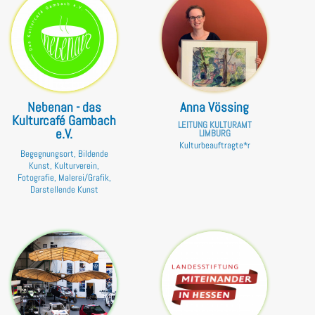
Nebenan - das
Anna Vössing
Kulturcafé Gambach
LEITUNG KULTURAMT
e.V.
LIMBURG
Kulturbeauftragte*r
Begegnungsort, Bildende
Kunst, Kulturverein,
Fotografie, Malerei/Grafik,
Darstellende Kunst