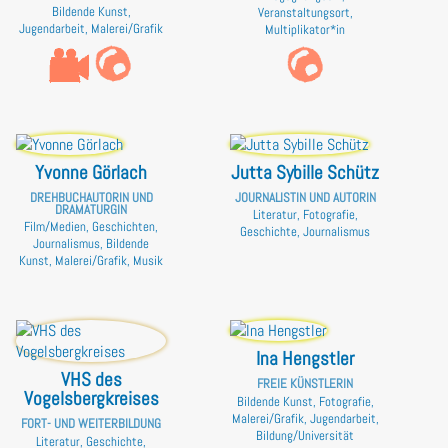
Bildende Kunst,
Veranstaltungsort,
Jugendarbeit, Malerei/Grafik
Multiplikator*in
Yvonne Görlach
Jutta Sybille Schütz
DREHBUCHAUTORIN UND
JOURNALISTIN UND AUTORIN
DRAMATURGIN
Literatur, Fotografie,
Film/Medien, Geschichten,
Geschichte, Journalismus
Journalismus, Bildende
Kunst, Malerei/Grafik, Musik
Ina Hengstler
VHS des
FREIE KÜNSTLERIN
Vogelsbergkreises
Bildende Kunst, Fotografie,
Malerei/Grafik, Jugendarbeit,
FORT- UND WEITERBILDUNG
Bildung/Universität
Literatur, Geschichte,