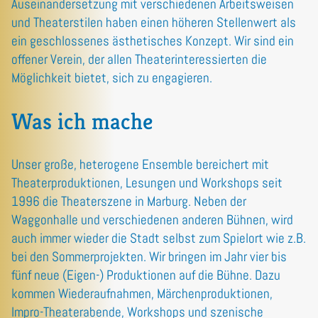
Auseinandersetzung mit verschiedenen Arbeitsweisen
und Theaterstilen haben einen höheren Stellenwert als
ein geschlossenes ästhetisches Konzept. Wir sind ein
offener Verein, der allen Theaterinteressierten die
Möglichkeit bietet, sich zu engagieren.
Was ich mache
Unser große, heterogene Ensemble bereichert mit
Theaterproduktionen, Lesungen und Workshops seit
1996 die Theaterszene in Marburg. Neben der
Waggonhalle und verschiedenen anderen Bühnen, wird
auch immer wieder die Stadt selbst zum Spielort wie z.B.
bei den Sommerprojekten. Wir bringen im Jahr vier bis
fünf neue (Eigen-) Produktionen auf die Bühne. Dazu
kommen Wiederaufnahmen, Märchenproduktionen,
Impro-Theaterabende, Workshops und szenische