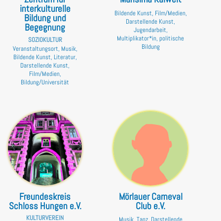
interkulturelle
Bildende Kunst, Film/Medien,
Bildung und
Darstellende Kunst,
Begegnung
Jugendarbeit,
Multiplikator*in, politische
SOZIOKULTUR
Bildung
Veranstaltungsort, Musik,
Bildende Kunst, Literatur,
Darstellende Kunst,
Film/Medien,
Bildung/Universität
Freundeskreis
Mörlauer Carneval
Schloss Hungen e.V.
Club e.V.
KULTURVEREIN
Musik, Tanz, Darstellende