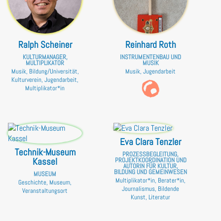
Ralph Scheiner
Reinhard Roth
KULTURMANAGER,
INSTRUMENTENBAU UND
MULTIPLIKATOR
MUSIK
Musik, Bildung/Universität,
Musik, Jugendarbeit
Kulturverein, Jugendarbeit,
Multiplikator*in
Eva Clara Tenzler
Technik-Museum
PROZESSBEGLEITUNG,
Kassel
PROJEKTKOORDINATION UND
AUTORIN FÜR KULTUR,
BILDUNG UND GEMEINWESEN
MUSEUM
Multiplikator*in, Berater*in,
Geschichte, Museum,
Journalismus, Bildende
Veranstaltungsort
Kunst, Literatur