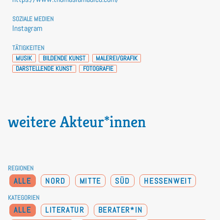
SOZIALE MEDIEN
Instagram
TÄTIGKEITEN
MUSIK
BILDENDE KUNST
MALEREI/GRAFIK
DARSTELLENDE KUNST
FOTOGRAFIE
weitere Akteur*innen
REGIONEN
ALLE
NORD
MITTE
SÜD
HESSENWEIT
KATEGORIEN
ALLE
LITERATUR
BERATER*IN