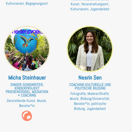
Kulturverein, Begegnungsort
Kunst, Veranstaltungsort,
Kulturverein, Jugendarbeit
Micha Steinhauer
Nesrin Sen
SINGER-SONGWRITER,
COACHING KULTURELLE UND
KINDERPROJEKT
POLITISCHE BILDUNG
FRIEDENSVOGEL, MEDIATION
Fotografie, Malerei/Grafik,
+ COACHING
Musik, Bildung/Universität,
Darstellende Kunst, Musik,
Berater*in, politische
Berater*in
Bildung, Jugendarbeit