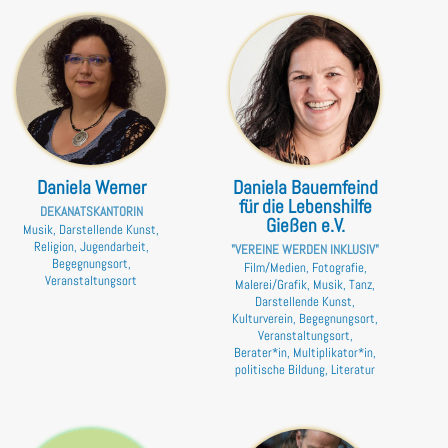
Daniela Werner
Daniela Bauernfeind
für die Lebenshilfe
DEKANATSKANTORIN
Gießen e.V.
Musik, Darstellende Kunst,
Religion, Jugendarbeit,
"VEREINE WERDEN INKLUSIV"
Begegnungsort,
Film/Medien, Fotografie,
Veranstaltungsort
Malerei/Grafik, Musik, Tanz,
Darstellende Kunst,
Kulturverein, Begegnungsort,
Veranstaltungsort,
Berater*in, Multiplikator*in,
politische Bildung, Literatur