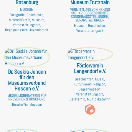
Rotenburg
Museum Trutzhain
MUSEUM
VERMITTLUNG VON NS-UND
NACHKRIEGSGESCHICHTE,
Fotografie, Geschichte,
SONDERAUSSTELLUNGEN,
Malerei/Grafik, Museum,
VERANSTALTUNGEN
Veranstaltungsort,
Museum, Geschichte,
Begegnungsort, Jugendarbeit
Veranstaltungsort
Förderverein
Langendorf e.V.
Dr. Saskia Johann
für den
Geschichten, Musik,
Museumsverband
Kulturverein, Religion,
Hessen e.V.
Begegnungsort,
Veranstaltungsort,
MUSEUMSBERATERIN FÜR
PROVENIENZFORSCHUNG
Berater*in, Multiplikator*in
Berater*in, Museum