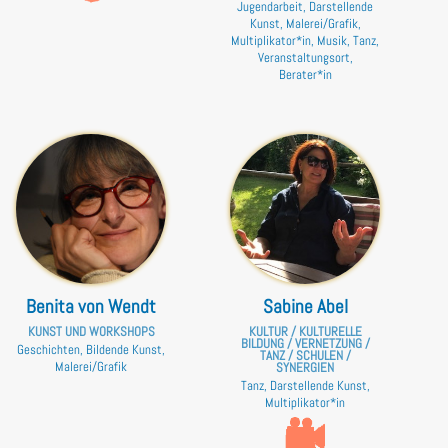
Jugendarbeit, Darstellende
Kunst, Malerei/Grafik,
Multiplikator*in, Musik, Tanz,
Veranstaltungsort,
Berater*in
Benita von Wendt
Sabine Abel
KUNST UND WORKSHOPS
KULTUR / KULTURELLE
BILDUNG / VERNETZUNG /
Geschichten, Bildende Kunst,
TANZ / SCHULEN /
Malerei/Grafik
SYNERGIEN
Tanz, Darstellende Kunst,
Multiplikator*in