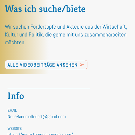
Was ich suche/biete
Wir suchen Fördertöpfe und Akteure aus der Wirtschaft,
Kultur und Politik, die gerne mit uns zusammenarbeiten
möchten.
➢
ALLE VIDEOBEITRÄGE ANSEHEN
Info
EMAIL
NeueRaeumeIlsdorf@gmail.com
WEBSITE
https://www.thomaslamadieu.com/