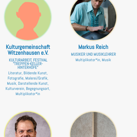
Kulturgemeinschaft
Markus Reich
Witzenhausen e.V.
MUSIKER UND MUSIKLEHRER
Multiplikator*in, Musik
KULTURARBEIT, FESTIVAL
"TREPPEN-KELLER-
HINTERHÖFE"
Literatur, Bildende Kunst,
Fotografie, Malerei/Grafik,
Musik, Darstellende Kunst,
Kulturverein, Begegnungsort,
Multiplikator*in