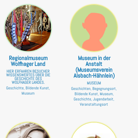
Regionalmuseum
Museum in der
Wolfhager Land
Anstalt
(Museumsverein
HIER ERFAHREN BESUCHER
Alsbach-Hähnlein)
WISSENSWERTES ÜBER DIE
GESCHICHTE DES
WOLFHAGER LANDES.
MUSEUM
Geschichte, Bildende Kunst,
Geschichten, Begegnungsort,
Museum
Bildende Kunst, Museum,
Geschichte, Jugendarbeit,
Veranstaltungsort