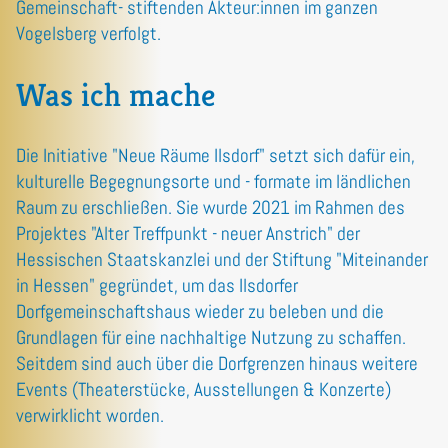
Gemeinschaft- stiftenden Akteur:innen im ganzen
Vogelsberg verfolgt.
Was ich mache
Die Initiative "Neue Räume Ilsdorf" setzt sich dafür ein,
kulturelle Begegnungsorte und - formate im ländlichen
Raum zu erschließen. Sie wurde 2021 im Rahmen des
Projektes "Alter Treffpunkt - neuer Anstrich" der
Hessischen Staatskanzlei und der Stiftung "Miteinander
in Hessen" gegründet, um das Ilsdorfer
Dorfgemeinschaftshaus wieder zu beleben und die
Grundlagen für eine nachhaltige Nutzung zu schaffen.
Seitdem sind auch über die Dorfgrenzen hinaus weitere
Events (Theaterstücke, Ausstellungen & Konzerte)
verwirklicht worden.