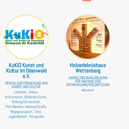
KuKiO Kunst und
Holzerlebnishaus
Kultur im Odenwald
Wettenberg
e.V.
UMWELTBILDUNG/BILDUNG
FÜR NACHHALTIGE
VEREIN ZUR FÖRDERUNG VON
ENTWICKLUNG/HOLZNUTZUNG
KUNST UND KULTUR
Museum
Literatur, Zirkus,
Kulturverein, Bildende Kunst,
Bildung/Universität,
Film/Medien, Malerei/Grafik,
Begegnungsort, Tanz,
Jugendarbeit, Fotografie