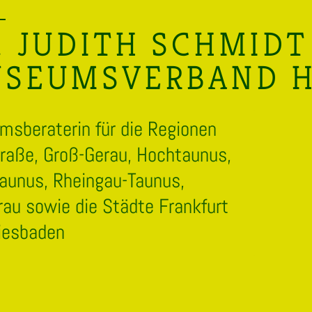
. JUDITH SCHMIDT
SEUMSVERBAND HE
sberaterin für die Regionen
raße, Groß-Gerau, Hochtaunus,
aunus, Rheingau-Taunus,
au sowie die Städte Frankfurt
iesbaden