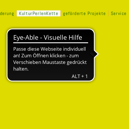
rderung
KulturPerlenKette
geförderte Projekte
Service