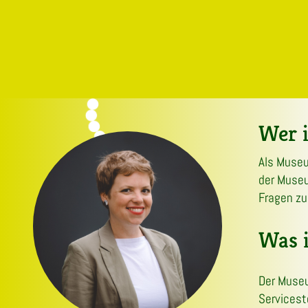
Wer i
Als Museu
der Museu
Fragen zu
Was 
Der Museu
Servicest