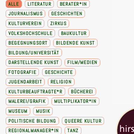
ALLE
LITERATUR
BERATER*IN
JOURNALISMUS
GESCHICHTEN
KULTURVEREIN
ZIRKUS
VOLKSHOCHSCHULE
BAUKULTUR
BEGEGNUNGSORT
BILDENDE KUNST
BILDUNG/UNIVERSITÄT
DARSTELLENDE KUNST
FILM/MEDIEN
FOTOGRAFIE
GESCHICHTE
JUGENDARBEIT
RELIGION
KULTURBEAUFTRAGTE*R
BÜCHEREI
MALEREI/GRAFIK
MULTIPLIKATOR*IN
MUSEUM
MUSIK
POLITISCHE BILDUNG
QUEERE KULTUR
REGIONALMANAGER*IN
TANZ