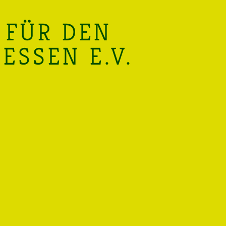
 FÜR DEN
SSEN E.V.