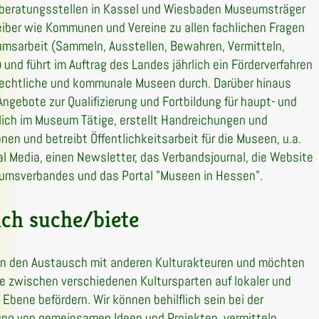
eratungsstellen in Kassel und Wiesbaden Museumsträger
eiber wie Kommunen und Vereine zu allen fachlichen Fragen
msarbeit (Sammeln, Ausstellen, Bewahren, Vermitteln,
 und führt im Auftrag des Landes jährlich ein Förderverfahren
trechtliche und kommunale Museen durch. Darüber hinaus
 Angebote zur Qualifizierung und Fortbildung für haupt- und
ich im Museum Tätige, erstellt Handreichungen und
onen und betreibt Öffentlichkeitsarbeit für die Museen, u.a.
al Media, einen Newsletter, das Verbandsjournal, die Website
umsverbandes und das Portal "Museen in Hessen".
ch suche/biete
n den Austausch mit anderen Kulturakteuren und möchten
 zwischen verschiedenen Kultursparten auf lokaler und
 Ebene befördern. Wir können behilflich sein bei der
ng von gemeinsamen Ideen und Projekten, vermitteln