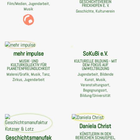
GESCHICHTSVEREIN
Film/Medien, Jugendarbeit,
FRICKHOFEN E. V.
Musik
Geschichte, Kulturverein
mehr impulse
SoKuBi e.V.
MUSIK- UND
KULTURELLE BILDUNG - MIT
KULTURKOLLEKTIV FÜR
DEM FOKUS AUF
PLANETENFREUNDLICHKEIT
UMWELTBILDUNG
Malerei/Grafik, Musik, Tanz,
Jugendarbeit, Bildende
Zirkus, Jugendarbeit
Kunst, Musik,
Veranstaltungsort,
Begegnungsort,
Bildung/Universität
Daniela Christ
KÜNSTLERIN IN DEN
Geschichtsmanufak
BEREICHEN SCHAUSPIEL,