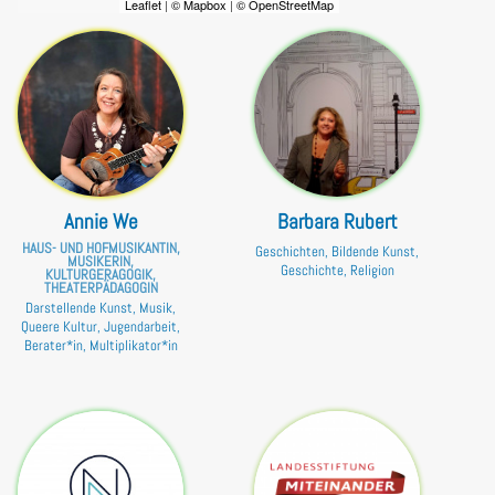
Leaflet
|
© Mapbox
|
© OpenStreetMap
Annie We
Barbara Rubert
HAUS- UND HOFMUSIKANTIN,
Geschichten, Bildende Kunst,
MUSIKERIN,
Geschichte, Religion
KULTURGERAGOGIK,
THEATERPÄDAGOGIN
Darstellende Kunst, Musik,
Queere Kultur, Jugendarbeit,
Berater*in, Multiplikator*in