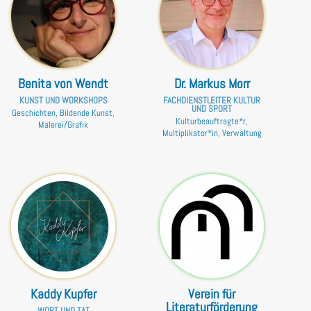
Benita von Wendt
Dr. Markus Morr
KUNST UND WORKSHOPS
FACHDIENSTLEITER KULTUR
UND SPORT
Geschichten, Bildende Kunst,
Kulturbeauftragte*r,
Malerei/Grafik
Multiplikator*in, Verwaltung
Kaddy Kupfer
Verein für
Literaturförderung
WORT UND TAT