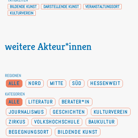
TÄTIGKEITEN
BILDENDE KUNST
DARSTELLENDE KUNST
VERANSTALTUNGSORT
KULTURVEREIN
weitere Akteur*innen
REGIONEN
ALLE
NORD
MITTE
SÜD
HESSENWEIT
KATEGORIEN
ALLE
LITERATUR
BERATER*IN
JOURNALISMUS
GESCHICHTEN
KULTURVEREIN
ZIRKUS
VOLKSHOCHSCHULE
BAUKULTUR
BEGEGNUNGSORT
BILDENDE KUNST