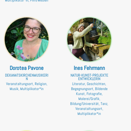
Multiplikator*in, Film/Medien
Dorotea Pavone
Ines Fehrmann
DEKANATSKIRCHENMUSIKERI
NATUR-KUNST-PROJEKTE
N
ENTWICKLERIN
Veranstaltungsort, Religion,
Literatur, Geschichten,
Musik, Multiplikator*in
Begegnungsort, Bildende
Kunst, Fotografie,
Malerei/Grafik,
Bildung/Universität, Tanz,
Veranstaltungsort,
Multiplikator*in