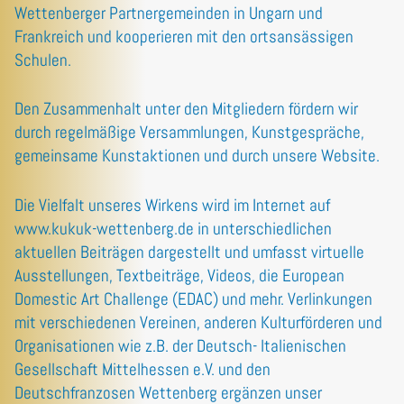
Wettenberger Partnergemeinden in Ungarn und
Frankreich und kooperieren mit den ortsansässigen
Schulen.
Den Zusammenhalt unter den Mitgliedern fördern wir
durch regelmäßige Versammlungen, Kunstgespräche,
gemeinsame Kunstaktionen und durch unsere Website.
Die Vielfalt unseres Wirkens wird im Internet auf
www.kukuk-wettenberg.de in unterschiedlichen
aktuellen Beiträgen dargestellt und umfasst virtuelle
Ausstellungen, Textbeiträge, Videos, die European
Domestic Art Challenge (EDAC) und mehr. Verlinkungen
mit verschiedenen Vereinen, anderen Kulturförderen und
Organisationen wie z.B. der Deutsch- Italienischen
Gesellschaft Mittelhessen e.V. und den
Deutschfranzosen Wettenberg ergänzen unser