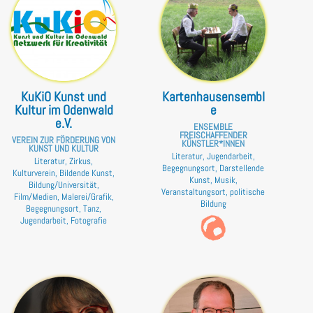
KuKiO Kunst und
Kartenhausensembl
Kultur im Odenwald
e
e.V.
ENSEMBLE
FREISCHAFFENDER
VEREIN ZUR FÖRDERUNG VON
KÜNSTLER*INNEN
KUNST UND KULTUR
Literatur, Jugendarbeit,
Literatur, Zirkus,
Begegnungsort, Darstellende
Kulturverein, Bildende Kunst,
Kunst, Musik,
Bildung/Universität,
Veranstaltungsort, politische
Film/Medien, Malerei/Grafik,
Bildung
Begegnungsort, Tanz,
Jugendarbeit, Fotografie