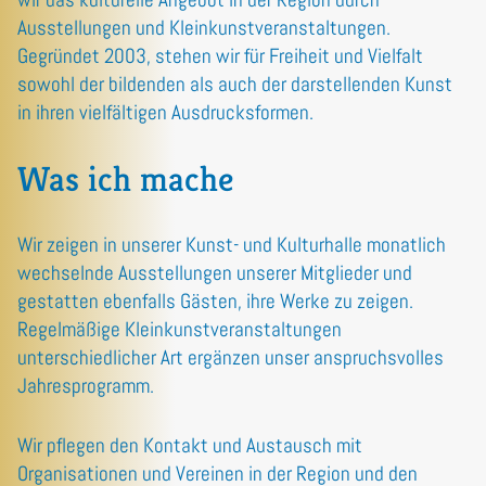
Ausstellungen und Kleinkunstveranstaltungen.
Gegründet 2003, stehen wir für Freiheit und Vielfalt
sowohl der bildenden als auch der darstellenden Kunst
in ihren vielfältigen Ausdrucksformen.
Was ich mache
Wir zeigen in unserer Kunst- und Kulturhalle monatlich
wechselnde Ausstellungen unserer Mitglieder und
gestatten ebenfalls Gästen, ihre Werke zu zeigen.
Regelmäßige Kleinkunstveranstaltungen
unterschiedlicher Art ergänzen unser anspruchsvolles
Jahresprogramm.
Wir pflegen den Kontakt und Austausch mit
Organisationen und Vereinen in der Region und den