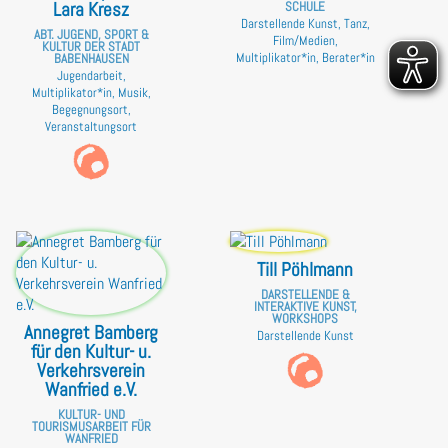
Lara Kresz
SCHULE
Darstellende Kunst, Tanz,
ABT. JUGEND, SPORT &
Film/Medien,
KULTUR DER STADT
Multiplikator*in, Berater*in
BABENHAUSEN
Jugendarbeit,
Multiplikator*in, Musik,
Begegnungsort,
Veranstaltungsort
Till Pöhlmann
DARSTELLENDE &
INTERAKTIVE KUNST,
WORKSHOPS
Annegret Bamberg
Darstellende Kunst
für den Kultur- u.
Verkehrsverein
Wanfried e.V.
KULTUR- UND
TOURISMUSARBEIT FÜR
WANFRIED