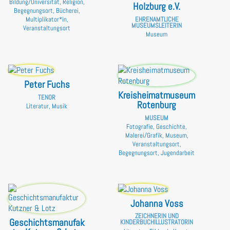
Bildung/Universität, Religion,
Holzburg e.V.
Begegnungsort, Bücherei,
EHRENAMTLICHE
Multiplikator*in,
MUSEUMSLEITERIN
Veranstaltungsort
Museum
Peter Fuchs
Kreisheimatmuseum
TENOR
Rotenburg
Literatur, Musik
MUSEUM
Fotografie, Geschichte,
Malerei/Grafik, Museum,
Veranstaltungsort,
Begegnungsort, Jugendarbeit
Johanna Voss
ZEICHNERIN UND
Geschichtsmanufak
KINDERBUCHILLUSTRATORIN