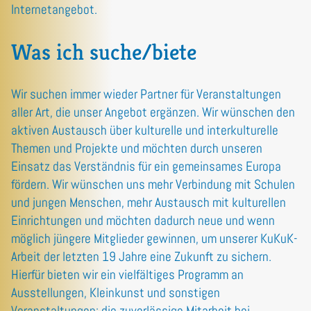
Internetangebot.
Was ich suche/biete
Wir suchen immer wieder Partner für Veranstaltungen
aller Art, die unser Angebot ergänzen. Wir wünschen den
aktiven Austausch über kulturelle und interkulturelle
Themen und Projekte und möchten durch unseren
Einsatz das Verständnis für ein gemeinsames Europa
fördern. Wir wünschen uns mehr Verbindung mit Schulen
und jungen Menschen, mehr Austausch mit kulturellen
Einrichtungen und möchten dadurch neue und wenn
möglich jüngere Mitglieder gewinnen, um unserer KuKuK-
Arbeit der letzten 19 Jahre eine Zukunft zu sichern.
Hierfür bieten wir ein vielfältiges Programm an
Ausstellungen, Kleinkunst und sonstigen
Veranstaltungen; die zuverlässige Mitarbeit bei