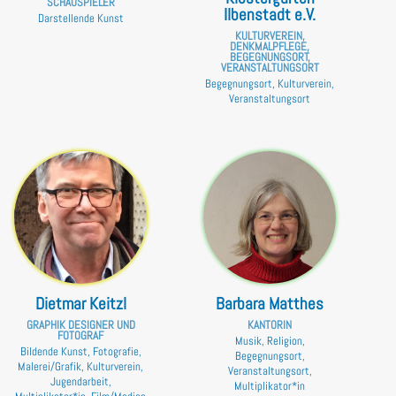
SCHAUSPIELER
Ilbenstadt e.V.
Darstellende Kunst
KULTURVEREIN,
DENKMALPFLEGE,
BEGEGNUNGSORT,
VERANSTALTUNGSORT
Begegnungsort, Kulturverein,
Veranstaltungsort
Dietmar Keitzl
Barbara Matthes
GRAPHIK DESIGNER UND
KANTORIN
FOTOGRAF
Musik, Religion,
Bildende Kunst, Fotografie,
Begegnungsort,
Malerei/Grafik, Kulturverein,
Veranstaltungsort,
Jugendarbeit,
Multiplikator*in