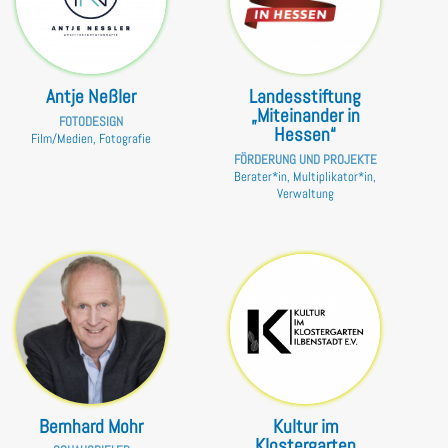
Antje Neßler
Landesstiftung
„Miteinander in
FOTODESIGN
Hessen“
Film/Medien, Fotografie
FÖRDERUNG UND PROJEKTE
Berater*in, Multiplikator*in,
Verwaltung
Bernhard Mohr
Kultur im
Klostergarten