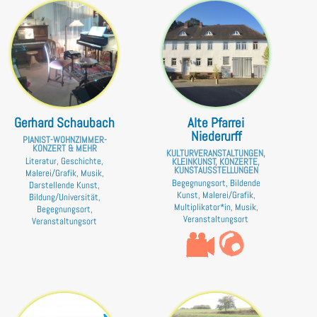
Gerhard Schaubach
Alte Pfarrei
Niederurff
PIANIST-WOHNZIMMER-
KONZERT & MEHR
KULTURVERANSTALTUNGEN,
Literatur, Geschichte,
KLEINKUNST, KONZERTE,
KUNSTAUSSTELLUNGEN
Malerei/Grafik, Musik,
Begegnungsort, Bildende
Darstellende Kunst,
Kunst, Malerei/Grafik,
Bildung/Universität,
Multiplikator*in, Musik,
Begegnungsort,
Veranstaltungsort
Veranstaltungsort