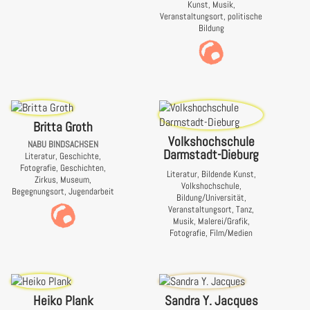
Kunst, Musik,
Veranstaltungsort, politische
Bildung
Britta Groth
Volkshochschule
NABU BINDSACHSEN
Darmstadt-Dieburg
Literatur, Geschichte,
Fotografie, Geschichten,
Literatur, Bildende Kunst,
Zirkus, Museum,
Volkshochschule,
Begegnungsort, Jugendarbeit
Bildung/Universität,
Veranstaltungsort, Tanz,
Musik, Malerei/Grafik,
Fotografie, Film/Medien
Heiko Plank
Sandra Y. Jacques