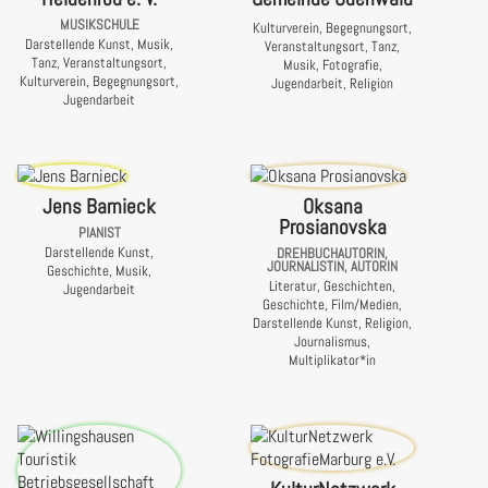
MUSIKSCHULE
Kulturverein, Begegnungsort,
Darstellende Kunst, Musik,
Veranstaltungsort, Tanz,
Tanz, Veranstaltungsort,
Musik, Fotografie,
Kulturverein, Begegnungsort,
Jugendarbeit, Religion
Jugendarbeit
Jens Barnieck
Oksana
Prosianovska
PIANIST
Darstellende Kunst,
DREHBUCHAUTORIN,
JOURNALISTIN, AUTORIN
Geschichte, Musik,
Literatur, Geschichten,
Jugendarbeit
Geschichte, Film/Medien,
Darstellende Kunst, Religion,
Journalismus,
Multiplikator*in