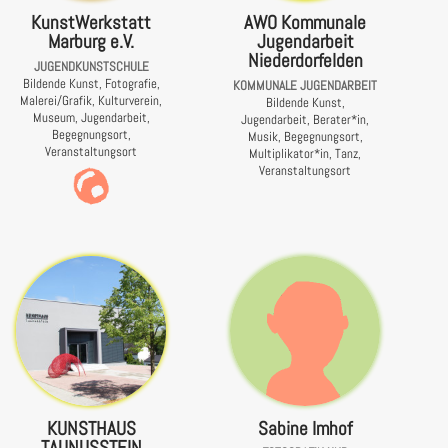
KunstWerkstatt
AWO Kommunale
Marburg e.V.
Jugendarbeit
Niederdorfelden
JUGENDKUNSTSCHULE
Bildende Kunst, Fotografie,
KOMMUNALE JUGENDARBEIT
Malerei/Grafik, Kulturverein,
Bildende Kunst,
Museum, Jugendarbeit,
Jugendarbeit, Berater*in,
Begegnungsort,
Musik, Begegnungsort,
Veranstaltungsort
Multiplikator*in, Tanz,
Veranstaltungsort
KUNSTHAUS
Sabine Imhof
TAUNUSSTEIN