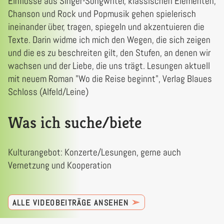
Einflüsse aus Singer-Songwriter, klassischen Elementen,
Chanson und Rock und Popmusik gehen spielerisch
ineinander über, tragen, spiegeln und akzentuieren die
Texte. Darin widme ich mich den Wegen, die sich zeigen
und die es zu beschreiten gilt, den Stufen, an denen wir
wachsen und der Liebe, die uns trägt. Lesungen aktuell
mit neuem Roman "Wo die Reise beginnt", Verlag Blaues
Schloss (Alfeld/Leine)
Was ich suche/biete
Kulturangebot: Konzerte/Lesungen, gerne auch
Vernetzung und Kooperation
➢
ALLE VIDEOBEITRÄGE ANSEHEN