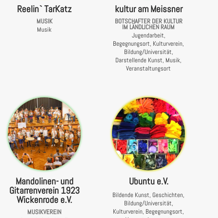
Reelin` TarKatz
kultur am Meissner
MUSIK
BOTSCHAFTER DER KULTUR
IM LÄNDLICHEN RAUM
Musik
Jugendarbeit,
Begegnungsort, Kulturverein,
Bildung/Universität,
Darstellende Kunst, Musik,
Veranstaltungsort
Mandolinen- und
Ubuntu e.V.
Gitarrenverein 1923
Bildende Kunst, Geschichten,
Wickenrode e.V.
Bildung/Universität,
Kulturverein, Begegnungsort,
MUSIKVEREIN