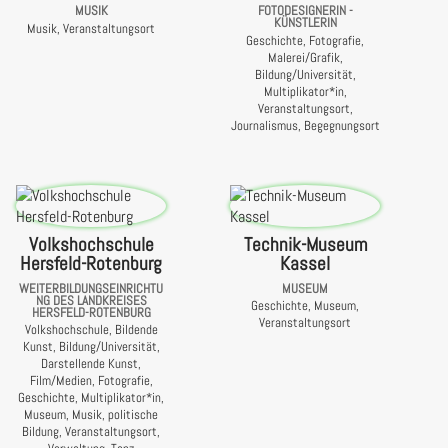
MUSIK
FOTODESIGNERIN -
KÜNSTLERIN
Musik, Veranstaltungsort
Geschichte, Fotografie,
Malerei/Grafik,
Bildung/Universität,
Multiplikator*in,
Veranstaltungsort,
Journalismus, Begegnungsort
Volkshochschule
Technik-Museum
Hersfeld-Rotenburg
Kassel
WEITERBILDUNGSEINRICHTU
MUSEUM
NG DES LANDKREISES
Geschichte, Museum,
HERSFELD-ROTENBURG
Veranstaltungsort
Volkshochschule, Bildende
Kunst, Bildung/Universität,
Darstellende Kunst,
Film/Medien, Fotografie,
Geschichte, Multiplikator*in,
Museum, Musik, politische
Bildung, Veranstaltungsort,