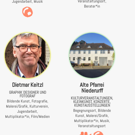
Veranstaltungsort,
Jugendarbeit, Musik
Berater*in
Dietmar Keitzl
Alte Pfarrei
Niederurff
GRAPHIK DESIGNER UND
FOTOGRAF
KULTURVERANSTALTUNGEN,
Bildende Kunst, Fotografie,
KLEINKUNST, KONZERTE,
KUNSTAUSSTELLUNGEN
Malerei/Grafik, Kulturverein,
Begegnungsort, Bildende
Jugendarbeit,
Kunst, Malerei/Grafik,
Multiplikator*in, Film/Medien
Multiplikator*in, Musik,
Veranstaltungsort