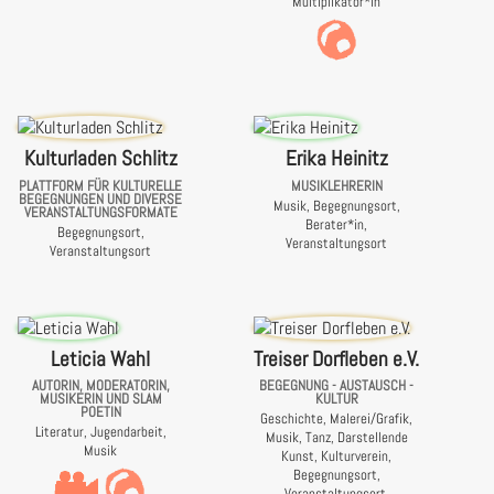
Multiplikator*in
Kulturladen Schlitz
Erika Heinitz
PLATTFORM FÜR KULTURELLE
MUSIKLEHRERIN
BEGEGNUNGEN UND DIVERSE
Musik, Begegnungsort,
VERANSTALTUNGSFORMATE
Berater*in,
Begegnungsort,
Veranstaltungsort
Veranstaltungsort
Leticia Wahl
Treiser Dorfleben e.V.
AUTORIN, MODERATORIN,
BEGEGNUNG - AUSTAUSCH -
MUSIKERIN UND SLAM
KULTUR
POETIN
Geschichte, Malerei/Grafik,
Literatur, Jugendarbeit,
Musik, Tanz, Darstellende
Musik
Kunst, Kulturverein,
Begegnungsort,
Veranstaltungsort,