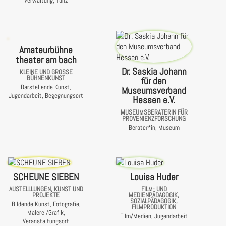
Verwaltung, Tanz
Amateurbühne
theater am bach
Dr. Saskia Johann
KLEINE UND GROSSE B
ÜHNENKUNST
für den
Darstellende Kunst,
Museumsverband
Jugendarbeit, Begegnungsort
Hessen e.V.
MUSEUMSBERATERIN FÜR
PROVENIENZFORSCHUNG
Berater*in, Museum
SCHEUNE SIEBEN
Louisa Huder
AUSTELLLUNGEN, KUNST UND
FILM- UND
PROJEKTE
MEDIENPÄDAGOGIK,
SOZIALPÄDAGOGIK,
Bildende Kunst, Fotografie,
FILMPRODUKTION
Malerei/Grafik,
Film/Medien, Jugendarbeit
Veranstaltungsort