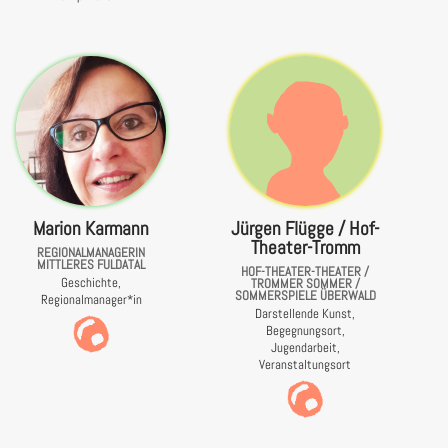
Marion Karmann
Jürgen Flügge / Hof-
Theater-Tromm
REGIONALMANAGERIN
MITTLERES FULDATAL
HOF-THEATER-THEATER /
Geschichte,
TROMMER SOMMER /
SOMMERSPIELE ÜBERWALD
Regionalmanager*in
Darstellende Kunst,
Begegnungsort,
Jugendarbeit,
Veranstaltungsort