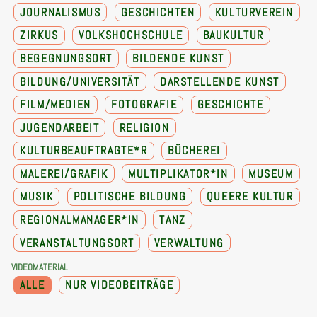
JOURNALISMUS
GESCHICHTEN
KULTURVEREIN
ZIRKUS
VOLKSHOCHSCHULE
BAUKULTUR
BEGEGNUNGSORT
BILDENDE KUNST
BILDUNG/UNIVERSITÄT
DARSTELLENDE KUNST
FILM/MEDIEN
FOTOGRAFIE
GESCHICHTE
JUGENDARBEIT
RELIGION
KULTURBEAUFTRAGTE*R
BÜCHEREI
MALEREI/GRAFIK
MULTIPLIKATOR*IN
MUSEUM
MUSIK
POLITISCHE BILDUNG
QUEERE KULTUR
REGIONALMANAGER*IN
TANZ
VERANSTALTUNGSORT
VERWALTUNG
VIDEOMATERIAL
ALLE
NUR VIDEOBEITRÄGE