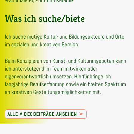
Wandmalerei, Print und Keramik
Was ich suche/biete
Ich suche mutige Kultur- und Bildungsakteure und Orte
im sozialen und kreativen Bereich.
Beim Konzipieren von Kunst- und Kulturangeboten kann
ich unterstützend im Team mitwirken oder
eigenverantwortlich umsetzen. Hierfür bringe ich
langjährige Berufserfahrung sowie ein breites Spektrum
an kreativen Gestaltungsmöglichkeiten mit.
➢
ALLE VIDEOBEITRÄGE ANSEHEN