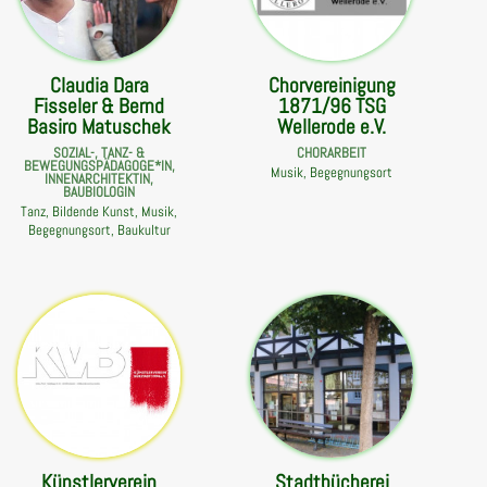
Claudia Dara
Chorvereinigung
Fisseler & Bernd
1871/96 TSG
Basiro Matuschek
Wellerode e.V.
SOZIAL-, TANZ- &
CHORARBEIT
BEWEGUNGSPÄDAGOGE*IN,
Musik, Begegnungsort
INNENARCHITEKTIN,
BAUBIOLOGIN
Tanz, Bildende Kunst, Musik,
Begegnungsort, Baukultur
Künstlerverein
Stadtbücherei