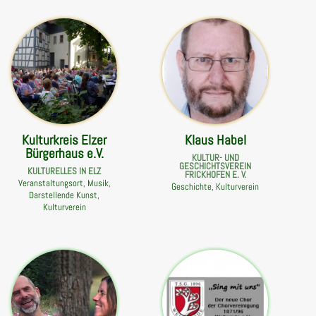
Kulturkreis Elzer
Klaus Habel
Bürgerhaus e.V.
KULTUR- UND
GESCHICHTSVEREIN
KULTURELLES IN ELZ
FRICKHOFEN E. V.
Veranstaltungsort, Musik,
Geschichte, Kulturverein
Darstellende Kunst,
Kulturverein