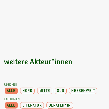
weitere Akteur*innen
REGIONEN
ALLE
NORD
MITTE
SÜD
HESSENWEIT
KATEGORIEN
ALLE
LITERATUR
BERATER*IN