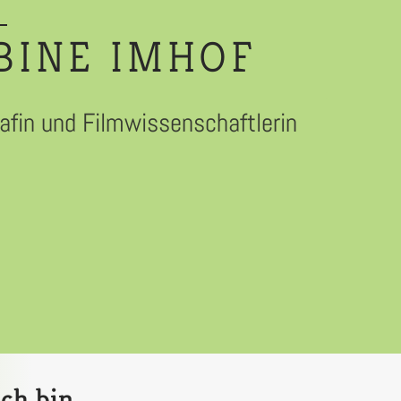
BINE IMHOF
afin und Filmwissenschaftlerin
ch bin