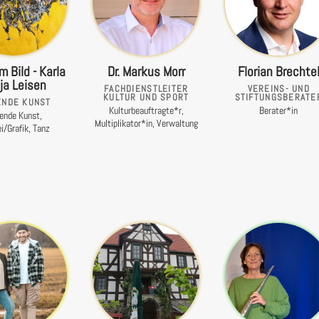
m Bild - Karla
Dr. Markus Morr
Florian Brechte
ja Leisen
FACHDIENSTLEITER
VEREINS- UND
KULTUR UND SPORT
STIFTUNGSBERATE
ENDE KUNST
Kulturbeauftragte*r,
Berater*in
dende Kunst,
Multiplikator*in, Verwaltung
i/Grafik, Tanz