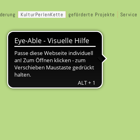
rderung
KulturPerlenKette
geförderte Projekte
Service