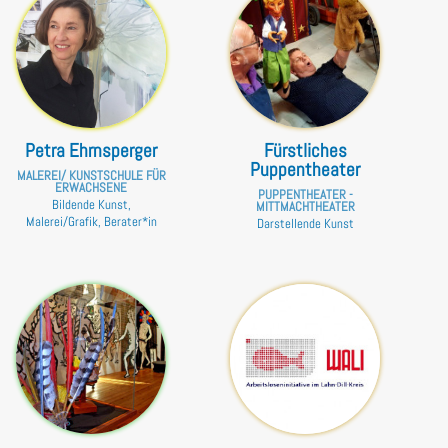
Petra Ehrnsperger
Fürstliches
Puppentheater
MALEREI/ KUNSTSCHULE FÜR
ERWACHSENE
PUPPENTHEATER -
Bildende Kunst,
MITTMACHTHEATER
Malerei/Grafik, Berater*in
Darstellende Kunst