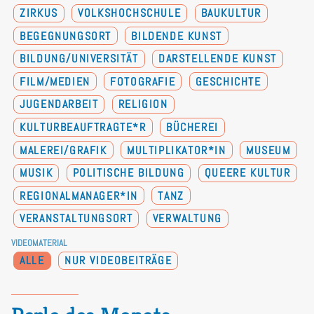
ZIRKUS
VOLKSHOCHSCHULE
BAUKULTUR
BEGEGNUNGSORT
BILDENDE KUNST
BILDUNG/UNIVERSITÄT
DARSTELLENDE KUNST
FILM/MEDIEN
FOTOGRAFIE
GESCHICHTE
JUGENDARBEIT
RELIGION
KULTURBEAUFTRAGTE*R
BÜCHEREI
MALEREI/GRAFIK
MULTIPLIKATOR*IN
MUSEUM
MUSIK
POLITISCHE BILDUNG
QUEERE KULTUR
REGIONALMANAGER*IN
TANZ
VERANSTALTUNGSORT
VERWALTUNG
VIDEOMATERIAL
ALLE
NUR VIDEOBEITRÄGE