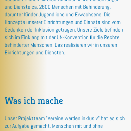
und Dienste ca. 2800 Menschen mit Behinderung,
darunter Kinder Jugendliche und Erwachsene. Die
Konzepte unserer Einrichtungen und Dienste sind vom
Gedanken der Inklusion getragen. Unsere Ziele befinden
sich im Einklang mit der UN-Konvention für die Rechte
behinderter Menschen. Das realisieren wir in unseren
Einrichtungen und Diensten.
Was ich mache
Unser Projektteam "Vereine werden inklusiv" hat es sich
zur Aufgabe gemacht, Menschen mit und ohne