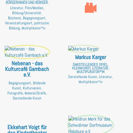
BÜRGERINNEN UND BÜRGER.
Literatur, Film/Medien,
Bildung/Universität,
Bücherei, Begegnungsort,
Veranstaltungsort, politische
Bildung, Multiplikator*in
Markus Karger
Nebenan - das
DARSTELLENDES SPIEL,
Kulturcafé Gambach
KLEINKUNST, LITERATUR,
MULTIPLIKATOR*IN
e.V.
Darstellende Kunst, Literatur,
Multiplikator*in
Begegnungsort, Bildende
Kunst, Kulturverein,
Fotografie, Malerei/Grafik,
Darstellende Kunst
Ekkehart Voigt für
das Kindertheater