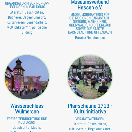
Museumsverband
ORGANISATORIN VON POP-UP-
Hessen e.V.
LESUNGEN IN BAD KÖNIG
Literatur, Geschichten,
MUSEUMSBERATERIN FÜR
Bücherei, Begegnungsort,
DIE REGIONEN DARMSTADT-
DIEBURG, MAIN-KINZIG,
Kulturverein, Jugendarbeit,
ODENWALD UND OFFENBACH
Multiplikator*in, politische
SOWIE DIE STÄDTE
Bildung
DARMSTADT UND OFFENBACH
Berater*in, Museum
Wasserschloss
Pfarrscheune 1713 -
Wülmersen
Kulturinitiative
FREIZEITEINRICHTUNG UND
VERANSTALTUNGEN
KULTURORT
Literatur, Geschichten,
Geschichte, Musik,
Kulturverein, Begegnungsort,