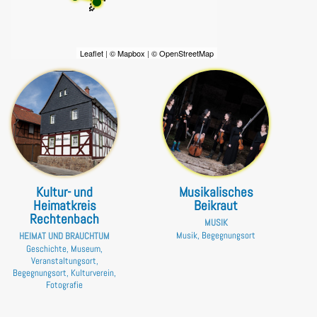
Leaflet
|
© Mapbox
|
© OpenStreetMap
Kultur- und
Musikalisches
Heimatkreis
Beikraut
Rechtenbach
MUSIK
Musik, Begegnungsort
HEIMAT UND BRAUCHTUM
Geschichte, Museum,
Veranstaltungsort,
Begegnungsort, Kulturverein,
Fotografie