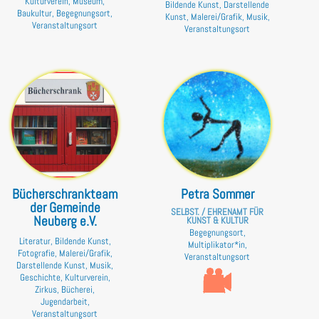
Kulturverein, Museum,
Bildende Kunst, Darstellende
Baukultur, Begegnungsort,
Kunst, Malerei/Grafik, Musik,
Veranstaltungsort
Veranstaltungsort
Bücherschrankteam
Petra Sommer
der Gemeinde
SELBST. / EHRENAMT FÜR
Neuberg e.V.
KUNST & KULTUR
Begegnungsort,
Literatur, Bildende Kunst,
Multiplikator*in,
Fotografie, Malerei/Grafik,
Veranstaltungsort
Darstellende Kunst, Musik,
Geschichte, Kulturverein,
Zirkus, Bücherei,
Jugendarbeit,
Veranstaltungsort