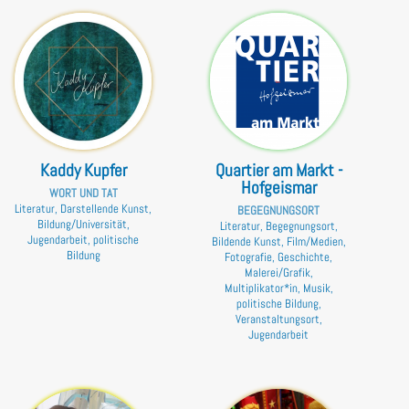
Kaddy Kupfer
Quartier am Markt -
Hofgeismar
WORT UND TAT
Literatur, Darstellende Kunst,
BEGEGNUNGSORT
Bildung/Universität,
Literatur, Begegnungsort,
Jugendarbeit, politische
Bildende Kunst, Film/Medien,
Bildung
Fotografie, Geschichte,
Malerei/Grafik,
Multiplikator*in, Musik,
politische Bildung,
Veranstaltungsort,
Jugendarbeit